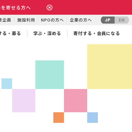
いを寄せる方へ
修企画
施設利用
NPOの方へ
企業の方へ
JP
EN
する・募る
学ぶ・深める
寄付する・会員になる