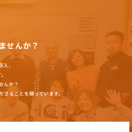
ませんか？
収入、
す。
せんか？
ださることを願っています。