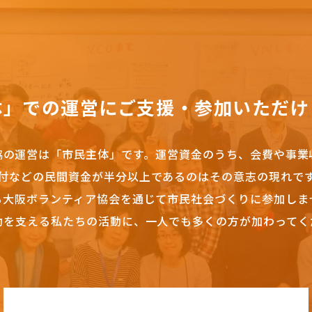
体」での運営にご支援・参加いただけ
協の運営は「市民主体」です。
運営資金のうち、会費や事業
付などの民間資金が半分以上であるのはその意志の現れで
も大阪ボランティア協会を通じて市民社会づくりに参加しま
動を支える私たちの活動に、一人でも多くの方が加わってく