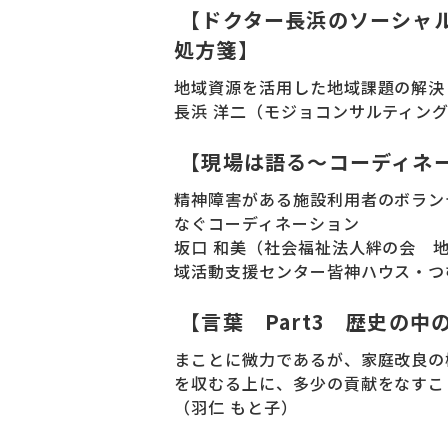
【ドクター長浜のソーシャ
処方箋】
地域資源を活用した地域課題の解決
長浜 洋二（モジョコンサルティン
【現場は語る～コーディネ
精神障害がある施設利用者のボラン
なぐコーディネーション
坂口 和美（社会福祉法人絆の会 
域活動支援センター皆神ハウス・つ
【言葉 Part3 歴史の中
まことに微力であるが、家庭改良の
を収むる上に、多少の貢献をなすこ
（羽仁 もと子）