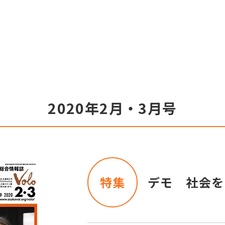
2020年2月・3月号
特集
デモ 社会を