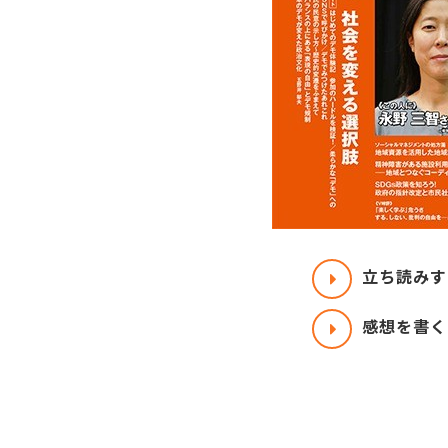
立ち読みす
感想を書く