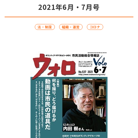
2021年6月・7月号
法・制度
組織・運営
コロナ