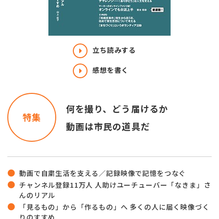
立ち読みする
感想を書く
何を撮り、どう届けるか
特集
動画は市民の道具だ
動画で自粛生活を支える／記録映像で記憶をつなぐ
チャンネル登録11万人 人助けユーチューバー「なきま」さ
んのリアル
「見るもの」から「作るもの」へ 多くの人に届く映像づく
りのすすめ