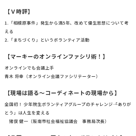
【Ｖ時評】
1.「相模原事件」発生から満5年、改めて優生思想について考
える
2.「まちづくり」というボランティア活動
【マーキーのオンラインファシリ術！】
オンラインでも会議上手
青木 将幸（オンライン会議ファシリテーター）
【現場は語る～コーディネートの現場から】
全国初！ 少年院生ボランティアグループのチャレンジ――「ありが
とう」は人生を変える
猪俣 健一（阪南市社会福祉協議会 事務局次長）