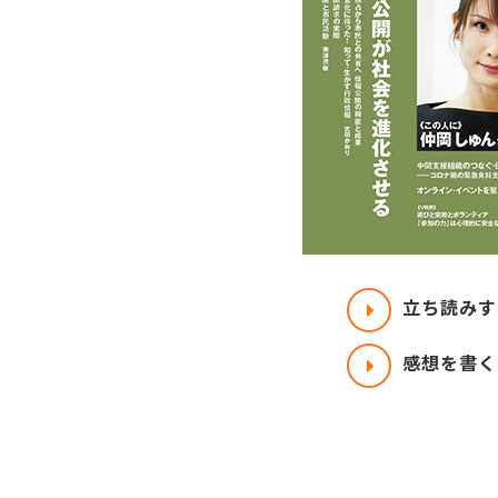
立ち読みす
感想を書く