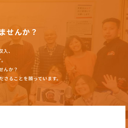
ませんか？
収入、
す。
せんか？
ださることを願っています。