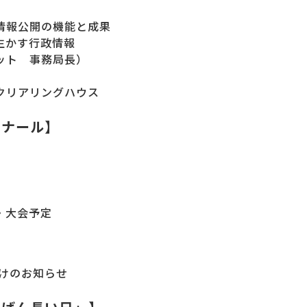
情報公開の機能と成果
生かす行政情報
ット 事務局長）
開クリアリングハウス
ミナール】
・大会予定
けのお知らせ