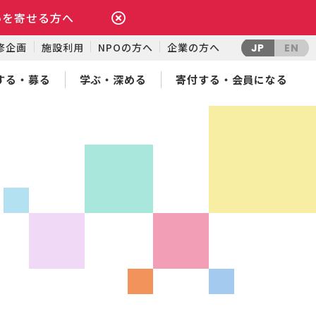
いを寄せる方へ
修企画
施設利用
NPOの方へ
企業の方へ
JP
EN
する・募る
学ぶ・深める
寄付する・会員になる