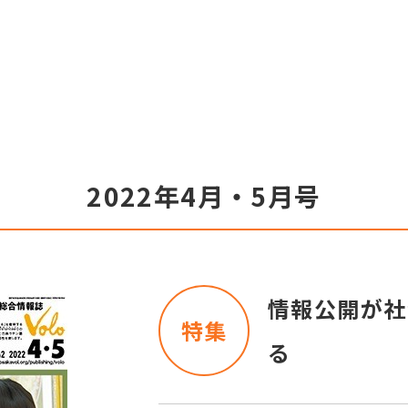
2022年4月・5月号
情報公開が社
特集
る