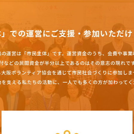
体」での運営にご支援・参加いただけ
協の運営は「市民主体」です。
運営資金のうち、会費や事業
付などの民間資金が半分以上であるのはその意志の現れで
も大阪ボランティア協会を通じて市民社会づくりに参加しま
動を支える私たちの活動に、一人でも多くの方が加わってく