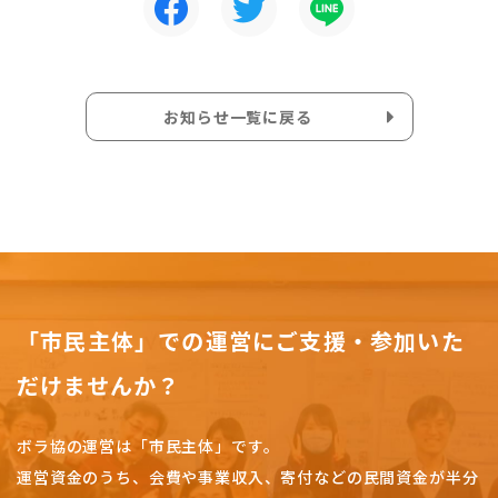
お知らせ一覧に戻る
「市民主体」での運営にご支援・参加いた
だけませんか？
ボラ協の運営は「市民主体」です。
運営資金のうち、会費や事業収入、
寄付などの民間資金が半分