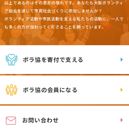
以上であるのはその意志の現れです。
あなたも大阪ボランティ
ア協会を通じて市民社会づくりに参加しませんか？
ボランティア活動や市民活動を支える私たちの活動に、一人で
も多くの方が加わってくださることを願っています。
ボラ協を寄付で支える
ボラ協の会員になる
お問い合わせ