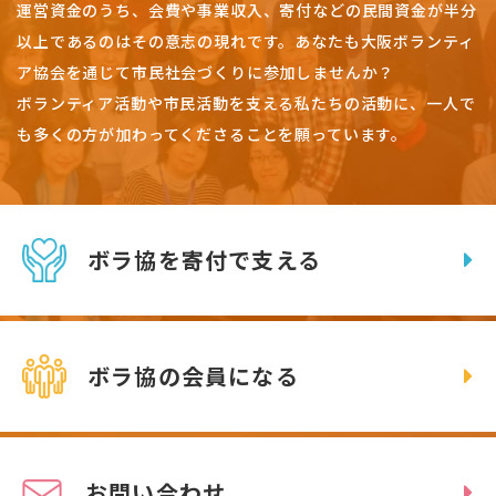
運営資金のうち、会費や事業収入、
寄付などの民間資金が半分
以上であるのはその意志の現れです。
あなたも大阪ボランティ
ア協会を通じて市民社会づくりに参加しませんか？
ボランティア活動や市民活動を支える私たちの活動に、一人で
も多くの方が加わってくださることを願っています。
ボラ協を寄付で支える
ボラ協の会員になる
お問い合わせ