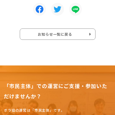
お知らせ一覧に戻る
「市民主体」での運営にご支援・参加いた
だけませんか？
ボラ協の運営は「市民主体」です。