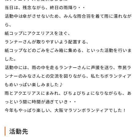
当日は、残念ながら、終日の雨降り・・
活動中は傘がさせないため、みんな雨合羽を着て雨に濡れなが
ら、
紙コップにアクエリアスを注ぐ、
ランナーさんが取りやすいよう配置する、
紙コップなどのごみをごみ箱に集める、といった活動を行いま
した。
活動中には、雨の中を走るランナーさんに声援を送り、市民ラ
ンナーのみなさんとの交流を図りながら、私たちボランティア
もめいっぱい楽しみました♪
雨とアクエリアスにまみれ、びちょびちょになりながらも、あ
っという間に時間が過ぎていき・・
今年もやっぱり楽しい、大阪マラソンボランティアでした！
活動先