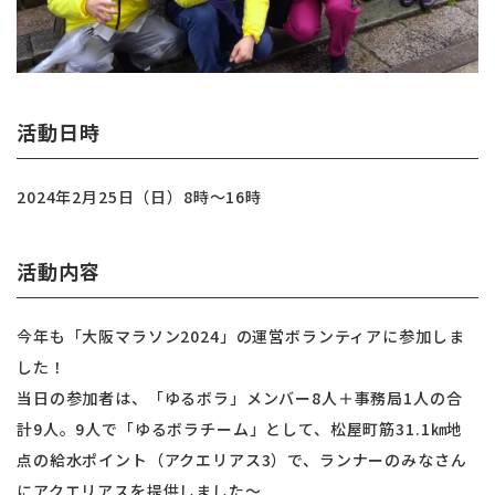
活動日時
2024年2月25日（日）8時～16時
活動内容
今年も「大阪マラソン2024」の運営ボランティアに参加しま
した！
当日の参加者は、「ゆるボラ」メンバー8人＋事務局1人の合
計9人。9人で「ゆるボラチーム」として、松屋町筋31.1㎞地
点の給水ポイント（アクエリアス3）で、ランナーのみなさん
にアクエリアスを提供しました～