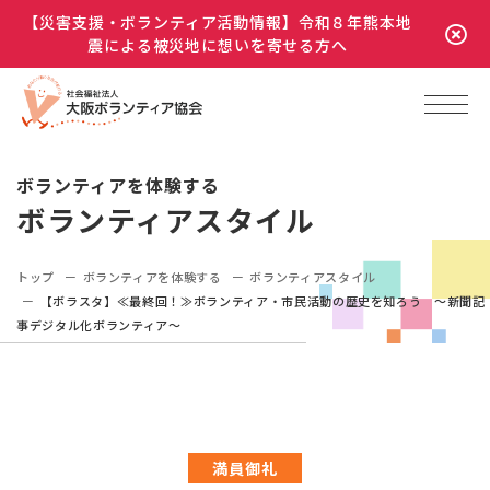
【災害支援・ボランティア活動情報】令和８年熊本地
震による被災地に想いを寄せる方へ
ボランティアを体験する
ボランティアスタイル
トップ
ボランティアを体験する
ボランティアスタイル
【ボラスタ】≪最終回！≫ボランティア・市民活動の歴史を知ろう 〜新聞記
事デジタル化ボランティア〜
満員御礼