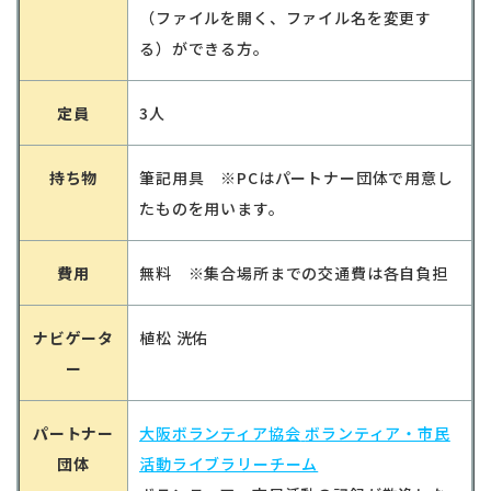
（ファイルを開く、ファイル名を変更す
る）ができる方。
定員
3人
持ち物
筆記用具 ※PCはパートナー団体で用意し
たものを用います。
費用
無料 ※集合場所までの交通費は各自負担
ナビゲータ
植松 洸佑
ー
パートナー
大阪ボランティア協会
ボランティア・市民
団体
活動ライブラリーチーム