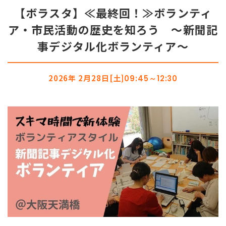
【ボラスタ】≪最終回！≫ボランティ
ア・市民活動の歴史を知ろう 〜新聞記
事デジタル化ボランティア〜
2026年 2月28日[土]
09:45～12:30