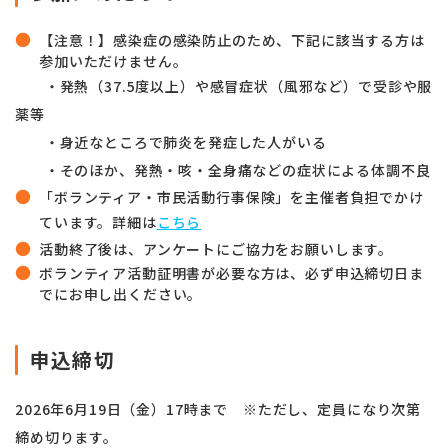
【注意！】感染症の感染防止のため、下記に該当する方は
参加いただけません。
・発熱（37.5度以上）や感冒症状（風邪など）で受診や服
薬等
・身近なところで肺炎を発症した人がいる
・そのほか、発熱・咳・全身痛などの症状による体調不良
「ボランティア・市民活動行事保険」を主催者負担でかけ
ています。
詳細は
こちら
活動終了後は、アンケートにご協力をお願いします。
ボランティア活動証明書が必要な方は、必ず申込締切日ま
でにお申し出ください。
申込締切
2026年6月19日（金）17時まで ※ただし、定員になり次第
締め切ります。