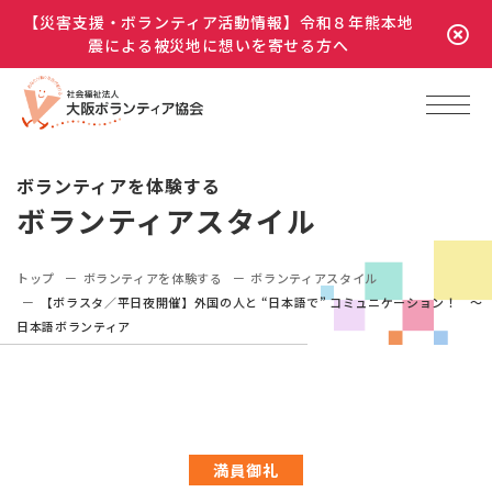
【災害支援・ボランティア活動情報】令和８年熊本地
震による被災地に想いを寄せる方へ
ボランティアを体験する
ボランティアスタイル
トップ
ボランティアを体験する
ボランティアスタイル
【ボラスタ／平日夜開催】外国の人と “日本語で” コミュニケーション！ ～
日本語ボランティア
満員御礼