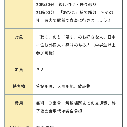
20時30分 後片付け・振り返り
21時00分 「あびこ」駅で解散 ＊その
後、有志で駅前で食事に行きましょう♪
対象
「聴く」のも「話す」のも好きな人、日本
に住む外国人に興味のある人（中学生以上
参加可能）
定員
３人
持ち物
筆記用具、メモ用紙、飲み物
費用
無料 ※集合・解散場所までの交通費、終
了後の食事代は各自負担