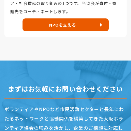
ア・社会貢献の取り組みの1つです。当協会が寄付・寄
贈先をコーディネートします。
NPOを支える
まずはお気軽にお問い合わせください
ボランティアやNPOなど市民活動セクターと
長年にわ
たるネットワークと協働関係を構築してきた
大阪ボラ
ンティア協会の強みを活かし、
企業のご相談に対応し