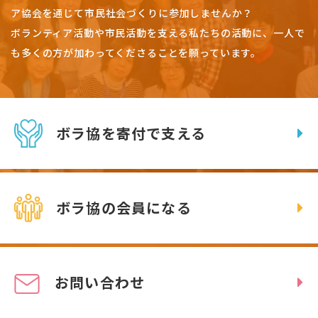
ア協会を通じて市民社会づくりに参加しませんか？
ボランティア活動や市民活動を支える私たちの活動に、一人で
も多くの方が加わってくださることを願っています。
ボラ協を寄付で支える
ボラ協の会員になる
お問い合わせ