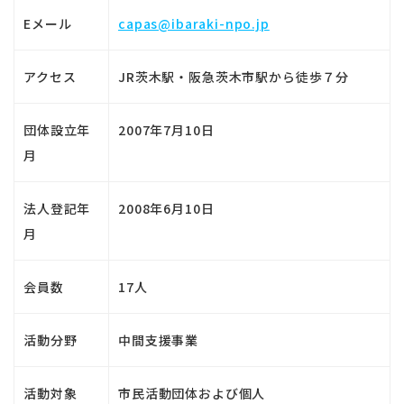
Eメール
capas@ibaraki-npo.jp
アクセス
JR茨木駅・阪急茨木市駅から徒歩７分
団体設立年
2007年7月10日
月
法人登記年
2008年6月10日
月
会員数
17人
活動分野
中間支援事業
活動対象
市民活動団体および個人