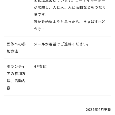
を管理運営しています。
コーディネーター
が常駐し、人と人、人と活動などをつなぐ
場です。
何かを始めようと思ったら、きゃぱすへど
うぞ！
団体への参
メールか電話でご連絡ください。
加方法
ボランティ
HP参照
アの参加方
法、活動内
容
2026年4月更新