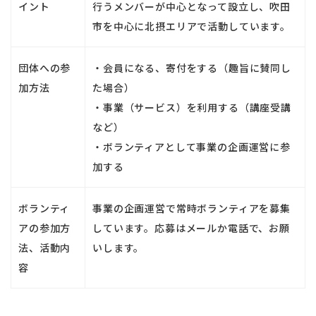
イント
行うメンバーが中心となって設立し、吹田
市を中心に北摂エリアで活動しています。
団体への参
・会員になる、寄付をする（趣旨に賛同し
加方法
た場合）
・事業（サービス）を利用する（講座受講
など）
・ボランティアとして事業の企画運営に参
加する
ボランティ
事業の企画運営で常時ボランティアを募集
アの参加方
しています。応募はメールか電話で、お願
法、活動内
いします。
容