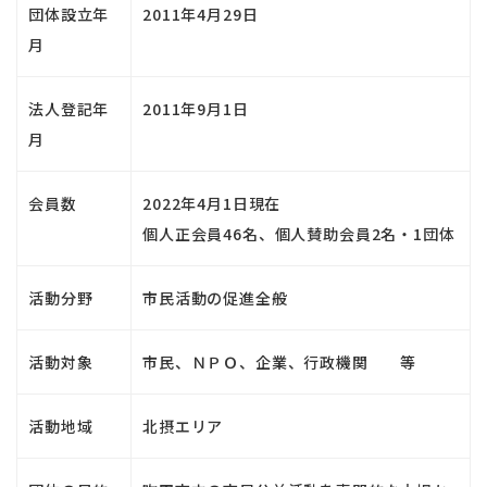
団体設立年
2011年4月29日
月
法人登記年
2011年9月1日
月
会員数
2022年4月1日現在
個人正会員46名、個人賛助会員2名・1団体
活動分野
市民活動の促進全般
活動対象
市民、ＮＰＯ、企業、行政機関 等
活動地域
北摂エリア