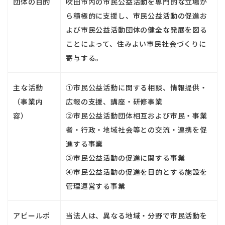
団体の目的
吹田市内の市民公益活動を専門的な立場か
ら積極的に支援し、市民公益活動の促進お
よび市民公益活動団体の健全な発展を図る
ことによって、住みよい市民社会づくりに
寄与する。
主な活動
①市民公益活動に関する相談、情報提供・
（事業内
広報の支援、講座・研修事業
容）
②市民公益活動団体相互および市民・事業
者・行政・地域社会等との交流・連携を促
進する事業
③市民公益活動の促進に関する事業
④市民公益活動の促進を目的とする施設を
管理運営する事業
アピールポ
当法人は、異なる地域・分野で市民活動を