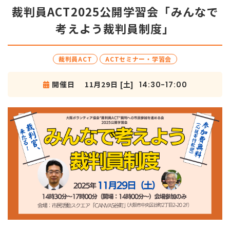
裁判員ACT2025公開学習会「みんなで
考えよう裁判員制度」
裁判員ACT
ACTセミナー・学習会
開催日
11月29日 [土]
14:30-17:00