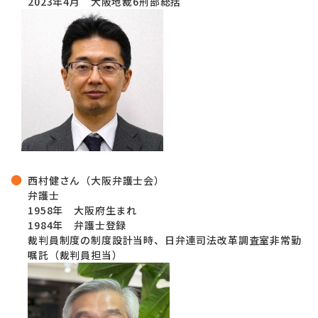
2023年4月 大阪地裁6刑部総括
西村健さん（大阪弁護士会）
弁護士
1958年 大阪府生まれ
1984年 弁護士登録
裁判員制度の制度設計当時、日弁連司法改革調査室非常勤
嘱託（裁判員担当）