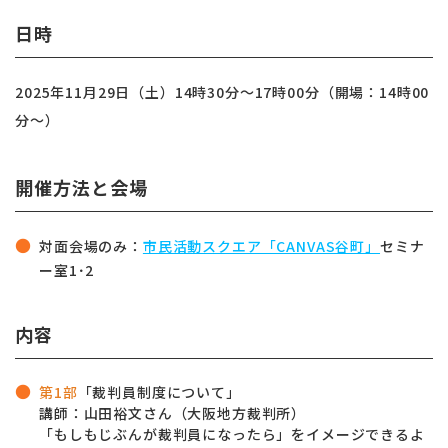
日時
2025年11月29日（土）14時30分～17時00分（開場：14時00
分～）
開催方法と会場
対面会場のみ：
市民活動スクエア「CANVAS谷町」
セミナ
ー室1･2
内容
第1部
「裁判員制度について」
講師：山田裕文さん（大阪地方裁判所）
「もしもじぶんが裁判員になったら」をイメージできるよ