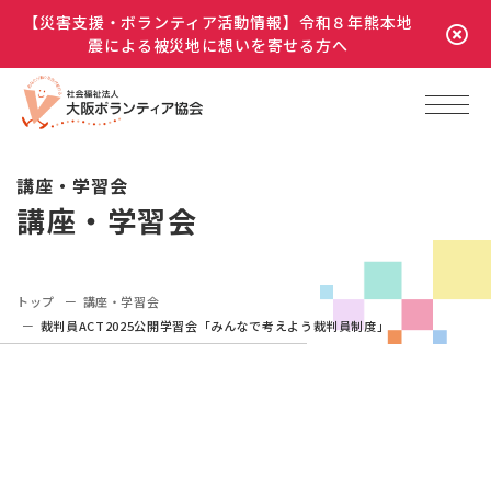
【災害支援・ボランティア活動情報】令和８年熊本地
震による被災地に想いを寄せる方へ
講座・学習会
講座・学習会
トップ
講座・学習会
裁判員ACT2025公開学習会「みんなで考えよう裁判員制度」