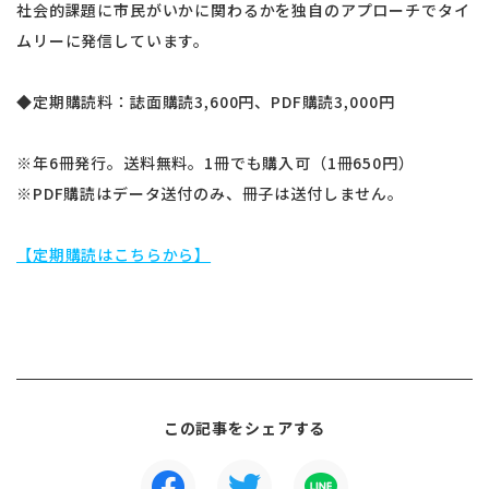
社会的課題に市民がいかに関わるかを独自のアプローチでタイ
ムリーに発信しています。
◆定期購読料：誌面購読3,600円、PDF購読3,000円
※年6冊発行。送料無料。1冊でも購入可（1冊650円）
※PDF購読はデータ送付のみ、冊子は送付しません。
【定期購読はこちらから】
この記事をシェアする