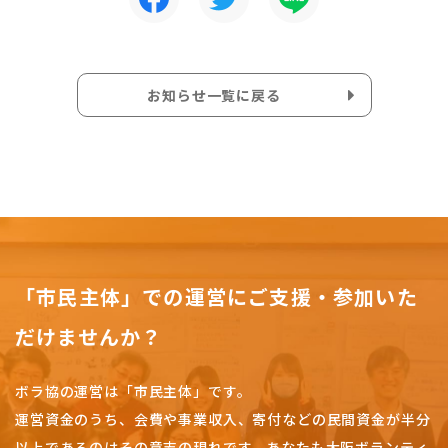
お知らせ一覧に戻る
「市民主体」での運営にご支援・参加いた
だけませんか？
ボラ協の運営は「市民主体」です。
運営資金のうち、会費や事業収入、
寄付などの民間資金が半分
以上であるのはその意志の現れです。
あなたも大阪ボランティ