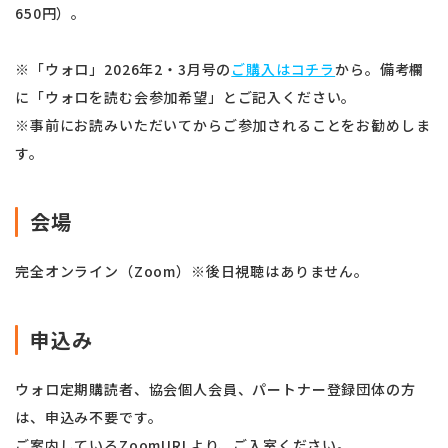
650円）。
※「ウォロ」2026年2・3月号の
ご購入はコチラ
から。備考欄
に「ウォロを読む会参加希望」とご記入ください。
※事前にお読みいただいてからご参加されることをお勧めしま
す。
会場
完全オンライン（Zoom）※後日視聴はありません。
申込み
ウォロ定期購読者、協会個人会員、パートナー登録団体の方
は、申込み不要です。
ご案内しているZoomURLより、ご入室ください。