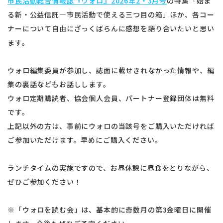
市民活動総合情報誌『ウォロ』2026年2・3月号
の特集「始ま
る新・公益信託―市民活動で使える三つ目の箱」ほか、各コー
ナーについて自由にざっくばらんに感想を語り合いたいと思い
ます。
ウォロ編集委員が参加し、誌面に載せきれなかった情報や、編
集の裏話などもお話しします。
ウォロ定期購読者、協会個人会員、パートナー登録団体は無料
です。
上記以外の方は、事前にウォロの当該号をご購入いただければ
ご参加いただけます。早めにご購入ください。
ランチタイムの実施ですので、お昼休憩に昼食をとりながら、
ぜひご参加ください！
※「ウォロを読む会」は、基本的に奇数月の第3金曜日に開催