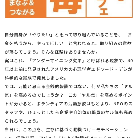
自分自身が「やりたい」と思って取り組んでいることを、「お
金を払うから、やってほしい」と言われると、取り組みの意欲
が落ちてしまう。そんな経験はありませんか。
実はこれ、「アンダーマイニング効果」と呼ばれる現象で、40
年以上前に発見されたアメリカの心理学者エドワード・デシが
科学的な実験で発見しました。
では、万能と思える金銭的報酬ではない、何が私たちの「ヤル
気」を高めるのでしょうか？ この「ヤル気」を高めるポイン
トが分かると、ボランティアの活動意欲はもとより、NPOのス
タッフや、ひょっとしたら企業や自治体の職員のヤル気も高め
られるでしょう。
当日は、この点を、生存に基づく動機づけ＝モチベーション