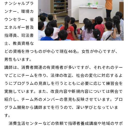
ナンシャルプラ
ンナー、環境カ
ウンセラー、省
エネルギー普及
指導員、司法書
士、
教員資格な
どの資格を
持つもの
が中心で現在46名。女性が中心ですが、
男性もいます。
講師は、消費者関連の有資格者が多いですが、それぞれのテー
マごとにチームを作り、法律の改正、社会の変化に対応するよ
うにプログラムの見直しを行うとともに必要に応じて練習会を
実施しています。また、改良内容や新規内容については例会で
紹介し、チーム外のメンバーの意見も反映させています。プロ
グラム開発から講師までを行うので、深い学びとなっていま
す。
消費生活センターなどの依頼で指導者養成講座や地域のサポ