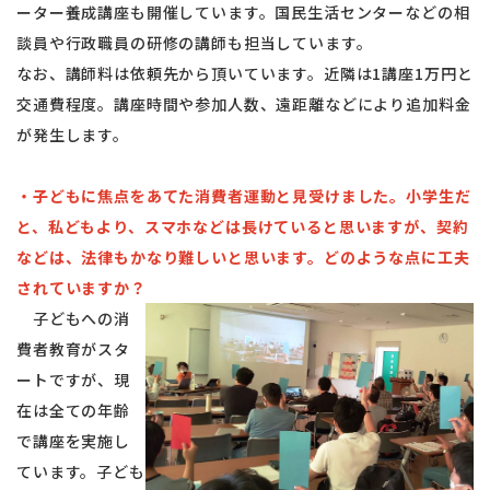
ーター養成講座も開催しています。国民生活センターなどの相
談員や行政職員の研修の講師も担当しています。
なお、講師料は依頼先から頂いています。近隣は1講座1万円と
交通費程度。講座時間や参加人数、遠距離などにより追加料金
が発生します。
・子どもに焦点をあてた消費者運動と見受けました。小学生だ
と、私どもより、スマホなどは長けていると思いますが、契約
などは、法律もかなり難しいと思います。どのような点に工夫
されていますか？
子どもへの消
費者教育がスタ
ートですが、現
在は全ての年齢
で講座を実施し
ています。子ども