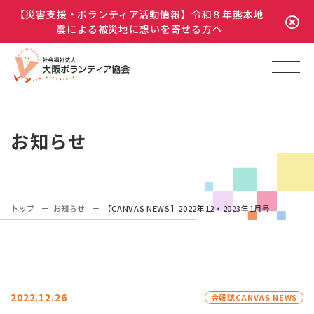
【災害支援・ボランティア活動情報】令和８年熊本地
震による被災地に想いを寄せる方へ
お知らせ
トップ
お知らせ
【CANVAS NEWS】2022年12・2023年1月号
2022.12.26
会報誌CANVAS NEWS