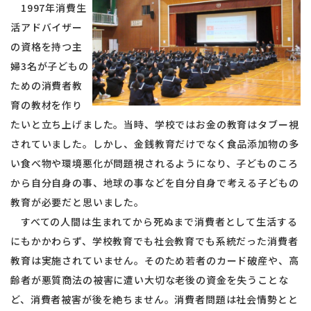
1997年消費生
活アドバイザー
の資格を持つ主
婦3名が子どもの
ための消費者教
育の教材を作り
たいと立ち上げました。当時、学校ではお金の教育はタブー視
されていました。しかし、金銭教育だけでなく食品添加物の多
い食べ物や環境悪化が問題視されるようになり、子どものころ
から自分自身の事、地球の事などを自分自身で考える子どもの
教育が必要だと思いました。
すべての人間は生まれてから死ぬまで消費者として生活する
にもかかわらず、学校教育でも社会教育でも系統だった消費者
教育は実施されていません。そのため若者のカード破産や、高
齢者が悪質商法の被害に遭い大切な老後の資金を失うことな
ど、消費者被害が後を絶ちません。消費者問題は社会情勢とと