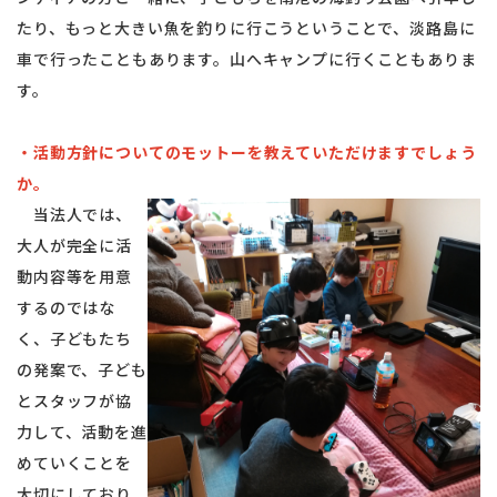
たり、もっと大きい魚を釣りに行こうということで、淡路島に
車で行ったこともあります。山へキャンプに行くこともありま
す。
・活動方針についてのモットーを教えていただけますでしょう
か。
当法人では、
大人が完全に活
動内容等を用意
するのではな
く、子どもたち
の発案で、子ども
とスタッフが協
力して、活動を進
めていくことを
大切にしており