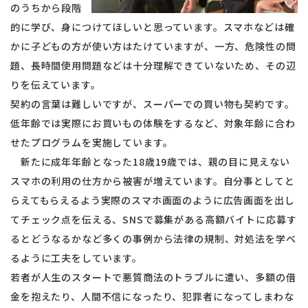
のうちから段階
的に学び、身につけてほしいと思っています。スマホなどは確
かに子どもの方が使い方はたけていますが、一方、危険性の問
題、長時間使用問題などは十分理解できていないため、その辺
りを伝えています。
契約の言葉は難しいですが、スーパーでの買い物も契約です。
低年齢では実際にお買いもの体験をするなど、対象年齢に合わ
せたプログラムを実施しています。
新たに成年年齢となった18歳19歳では、親の目に見えない
スマホの利用の仕方から被害が増えています。自分事としてと
らえてもらえるよう実際のスマホ画面のように広告画面を出し
てチェック点を伝える、SNSで募集がある高額バイトに応募す
るとどうなるかなど多くの事例から法律の規制、対処法を学べ
るように工夫をしています。
若者が人生のスタートで悪質商法のトラブルに遭い、多額の借
金を抱えたり、人間不信になったり、犯罪者になってしまわな