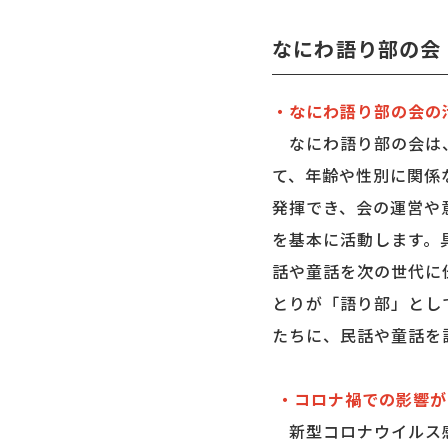
なにわ語り部の会
・なにわ語り部の会の
なにわ語り部の会は、
て、年齢や性別に関係
発揮でき、会の運営や
を基本に活動します。
話や童話を次の世代に
とりが「語り部」とし
たちに、民話や童話を
・コロナ禍での影響が
新型コロナウイルス感