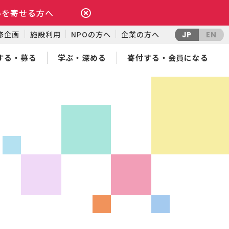
いを寄せる方へ
修企画
施設利用
NPOの方へ
企業の方へ
JP
EN
する・募る
学ぶ・深める
寄付する・会員になる