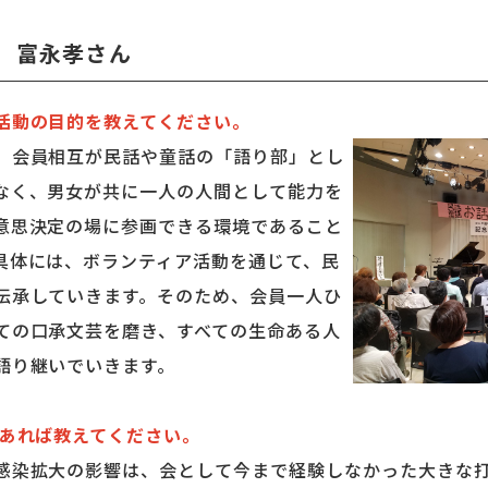
 富永孝さん
活動の目的を教えてください。
会員相互が民話や童話の「語り部」とし
なく、男女が共に一人の人間として能力を
意思決定の場に参画できる環境であること
具体には、ボランティア活動を通じて、民
伝承していきます。そのため、会員一人ひ
ての口承文芸を磨き、すべての生命ある人
語り継いでいきます。
あれば教えてください。
染拡大の影響は、会として今まで経験しなかった大きな打