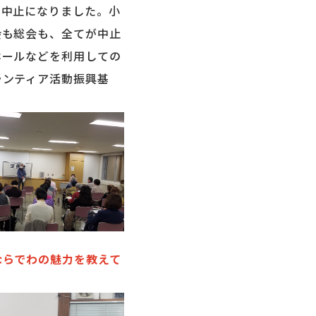
て中止になりました。小
会も総会も、全てが中止
ホールなどを利用しての
ランティア活動振興基
ならでわの魅力を教えて