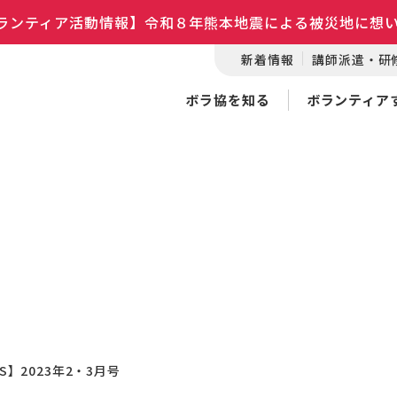
ランティア活動情報】令和８年熊本地震による被災地に想
新着情報
講師派遣・研
ボラ協を知る
ボランティア
WS】2023年2・3月号