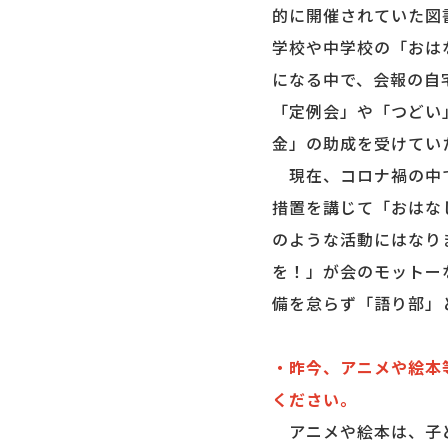
的に開催されていた図
学校や中学校の「おは
になる中で、会報の自
「定例会」や「つどい
金」の助成を受けてい
現在、コロナ禍の中で
措置を講じて「おはな
のような活動にはなり
を！」が会のモットー
備を怠らず「語り部」
・昨今、アニメや絵本
ください。
アニメや絵本は、子ど