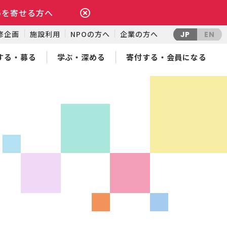
いを寄せる方へ
修企画
施設利用
NPOの方へ
企業の方へ
JP
EN
する・募る
学ぶ・深める
寄付する・会員になる