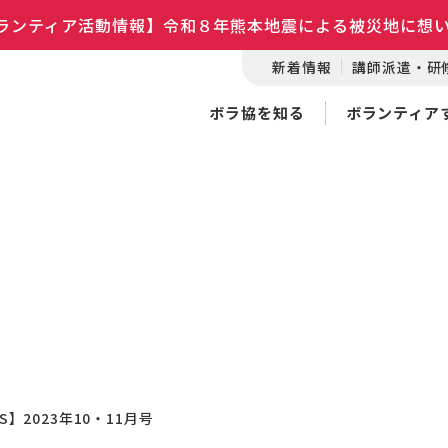
ランティア活動情報】令和８年熊本地震による被災地に想
新着情報
講師派遣・研
ボラ協を知る
ボランティア
WS】2023年10・11月号