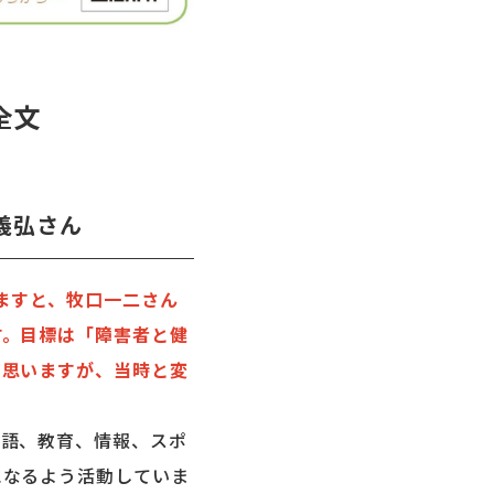
全文
義弘さん
みますと、牧口一二さん
す。目標は「障害者と健
と思いますが、当時と変
語、教育、情報、スポ
になるよう活動していま