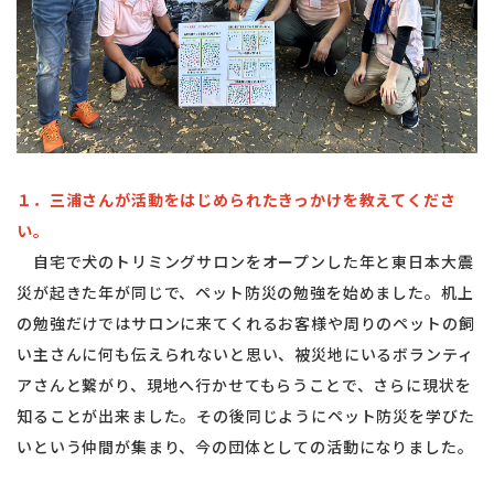
１．三浦さんが活動をはじめられたきっかけを教えてくださ
い。
自宅で犬のトリミングサロンをオープンした年と東日本大震
災が起きた年が同じで、ペット防災の勉強を始めました。机上
の勉強だけではサロンに来てくれるお客様や周りのペットの飼
い主さんに何も伝えられないと思い、被災地にいるボランティ
アさんと繋がり、現地へ行かせてもらうことで、さらに現状を
知ることが出来ました。その後同じようにペット防災を学びた
いという仲間が集まり、今の団体としての活動になりました。