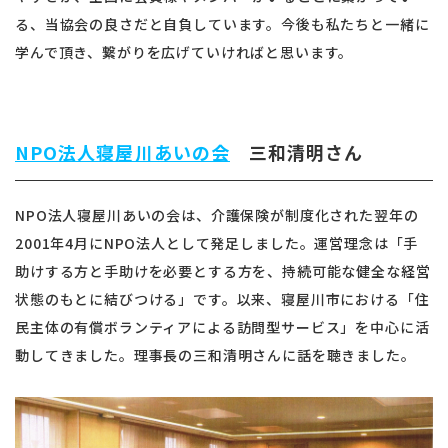
る、当協会の良さだと自負しています。今後も私たちと一緒に
学んで頂き、繋がりを広げていければと思います。
NPO法人寝屋川あいの会
三和清明さん
NPO法人寝屋川あいの会は、介護保険が制度化された翌年の
2001
年
4
月に
NPO
法人として発足しました。運営理念は「手
助けする方と手助けを必要とする方を、持続可能な健全な経営
状態のもとに結びつける」です。以来、寝屋川市における「住
民主体の有償ボランティアによる訪問型サービス」を中心に活
動してきました。理事長の三和清明さんに話を聴きました。