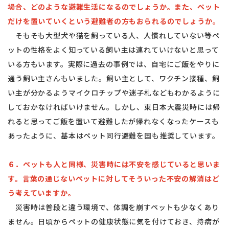
場合、どのような避難生活になるのでしょうか。また、ペット
だけを置いていくという避難者の方もおられるのでしょうか。
そもそも大型犬や猫を飼っている人、人慣れしていない等ペ
ットの性格をよく知っている飼い主は連れていけないと思って
いる方もいます。実際に過去の事例では、自宅にご飯をやりに
通う飼い主さんもいました。飼い主として、ワクチン接種、飼
い主が分かるようマイクロチップや迷子札などもわかるように
しておかなければいけません。しかし、東日本大震災時には帰
れると思ってご飯を置いて避難したが帰れなくなったケースも
あったように、基本はペット同行避難を国も推奨しています。
６．ペットも人と同様、災害時には不安を感じていると思いま
す。言葉の通じないペットに対してそういった不安の解消はど
う考えていますか。
災害時は普段と違う環境で、体調を崩すペットも少なくあり
ません。日頃からペットの健康状態に気を付けておき、持病が