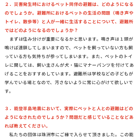
２．災害発生時におけるペット同伴の避難は、どのようになる
のでしょうか。避難所におけるペットの生活の問題（鳴き声や
トイレ、散歩等）と人が一緒に生活することについて、避難所
ではどのようになるのでしょうか？
まずは住み分けが重要になるかと思います。鳴き声は１頭が
鳴けば連鎖してしまいますので、ペットを飼っていない方も飼
っている方も気持ちが参ってしまいます。また、ペットのトイ
レに関しては、飼い主さんが犬・猫にマナーパンツを付けてあ
げることをおすすめしています。避難所は学校などの子どもが
学んでいる場となので、汚さないように常に心がけて欲しいで
す。
３．能登半島地震において、実際にペットと人との避難はどの
ようになされたのでしょうか？問題だと感じていることなどあ
れば教えてください。
私たちの団体は珠洲市にご縁で入らせて頂きました。この能