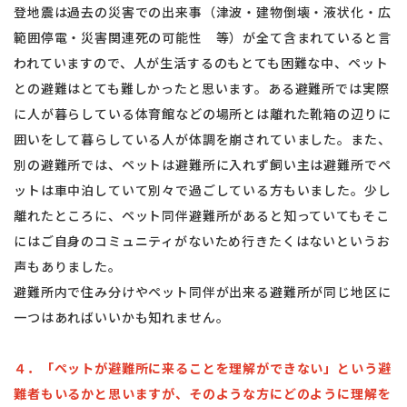
登地震は過去の災害での出来事（津波・建物倒壊・液状化・広
範囲停電・災害関連死の可能性 等）が全て含まれていると言
われていますので、人が生活するのもとても困難な中、ペット
との避難はとても難しかったと思います。ある避難所では実際
に人が暮らしている体育館などの場所とは離れた靴箱の辺りに
囲いをして暮らしている人が体調を崩されていました。また、
別の避難所では、ペットは避難所に入れず飼い主は避難所でペ
ットは車中泊していて別々で過ごしている方もいました。少し
離れたところに、ペット同伴避難所があると知っていてもそこ
にはご自身のコミュニティがないため行きたくはないというお
声もありました。
避難所内で住み分けやペット同伴が出来る避難所が同じ地区に
一つはあればいいかも知れません。
４．「ペットが避難所に来ることを理解ができない」という避
難者もいるかと思いますが、そのような方にどのように理解を