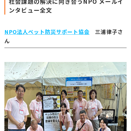
社会課題の解決に向き合うNPO メールイ
ンタビュー全文
NPO法人ペット防災サポート協会
三浦律子さ
ん