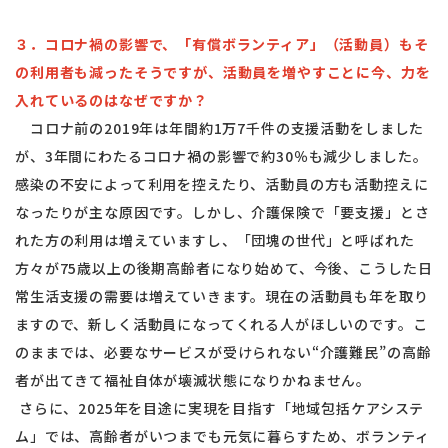
３．コロナ禍の影響で、「有償ボランティア」（活動員）もそ
の利用者も減ったそうですが、活動員を増やすことに今、力を
入れているのはなぜですか？
コロナ前の2019年は年間約1万7千件の支援活動をしました
が、3年間にわたるコロナ禍の影響で約30％も減少しました。
感染の不安によって利用を控えたり、活動員の方も活動控えに
なったりが主な原因です。しかし、介護保険で「要支援」とさ
れた方の利用は増えていますし、「団塊の世代」と呼ばれた
方々が75歳以上の後期高齢者になり始めて、今後、こうした日
常生活支援の需要は増えていきます。現在の活動員も年を取り
ますので、新しく活動員になってくれる人がほしいのです。こ
のままでは、必要なサービスが受けられない“介護難民”の高齢
者が出てきて福祉自体が壊滅状態になりかねません。
さらに、2025年を目途に実現を目指す「地域包括ケアシステ
ム」では、高齢者がいつまでも元気に暮らすため、ボランティ