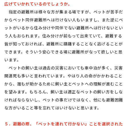
広げていかれているのでしょうか。
指定の避難所は様々な方が集まる場ですが、ペットが苦手だ
からペット同伴避難所へは行けない人もいますし、また逆にペ
ットがいるから住み分けや同伴でない避難所へは行けないとい
う人もおられます。住み分けが前もって出来ていて、避難する
皆が知っておければ、避難所に躊躇することなく逃げることが
できます。そういう安心できる場に避難所がなって欲しいと思
います。
ペットの飼い主は過去の災害においても車中泊が多く、災害
関連死も多いと言われています。やはり人の命がかかわること
から、誰もが助かるために飼い主とペットへの理解が進むこと
を望みます。もちろん、飼い主は適正なペットの飼い方をしな
ければならないし、ペットの事だけではなく、他にも避難困難
な方がいること等を忘れてはいけないと思います。
５．避難の際、「ペットを連れて行かない」ことを選択された