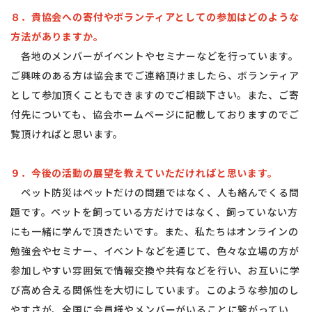
８．貴協会への寄付やボランティアとしての参加はどのような
方法がありますか。
各地のメンバーがイベントやセミナーなどを行っています。
ご興味のある方は協会までご連絡頂けましたら、ボランティア
として参加頂くこともできますのでご相談下さい。また、ご寄
付先についても、協会ホームページに記載しておりますのでご
覧頂ければと思います。
９．今後の活動の展望を教えていただければと思います。
ペット防災はペットだけの問題ではなく、人も絡んでくる問
題です。ペットを飼っている方だけではなく、飼っていない方
にも一緒に学んで頂きたいです。また、私たちはオンラインの
勉強会やセミナー、イベントなどを通じて、色々な立場の方が
参加しやすい雰囲気で情報交換や共有などを行い、お互いに学
び高め合える関係性を大切にしています。このような参加のし
やすさが、全国に会員様やメンバーがいることに繋がってい