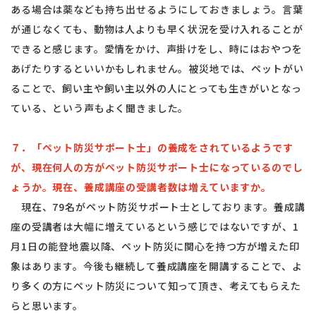
ある場合は薬なども持ち出せるようにしておきましょう。言葉
が通じなくても、動物は人よりも早く状況を受け入れることが
できると感じます。愛情をかけ、声掛けをし、時にはおやつを
あげたりするといいかもしれません。被災地では、ペットがい
ることで、飼い主や飼い主以外の人にとっても生きがいとなっ
ている、という声もよく聞きました。
７．「ペット防災サポート士」の養成をされているようです
が、現在何人の方がペット防災サポート士になっているのでし
ょうか。現在、養成講座の受講者数は増えていますか。
現在、79名がペット防災サポート士としております。養成講
座の受講者は大幅に増えているという感じではないですが、1
月1日の能登地震以降、ペット防災に関心を持つ方が増えた印
象はあります。今後も継続して養成講座を開講することで、よ
り多くの方にペット防災について知って頂き、考えてもらえた
らと思います。