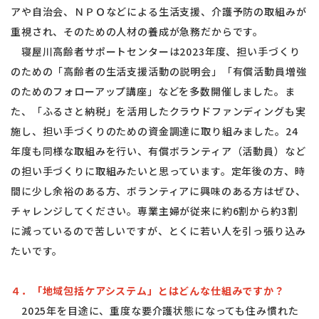
アや自治会、ＮＰＯなどによる生活支援、介護予防の取組みが
重視され、そのための人材の養成が急務だからです。
寝屋川高齢者サポートセンターは2023年度、担い手づくり
のための「高齢者の生活支援活動の説明会」「有償活動員増強
のためのフォローアップ講座」などを多数開催しました。ま
た、「ふるさと納税」を活用したクラウドファンディングも実
施し、担い手づくりのための資金調達に取り組みました。24
年度も同様な取組みを行い、有償ボランティア（活動員）など
の担い手づくりに取組みたいと思っています。定年後の方、時
間に少し余裕のある方、ボランティアに興味のある方はぜひ、
チャレンジしてください。専業主婦が従来に約6割から約3割
に減っているので苦しいですが、とくに若い人を引っ張り込み
たいです。
４．「地域包括ケアシステム」とはどんな仕組みですか？
2025年を目途に、重度な要介護状態になっても住み慣れた