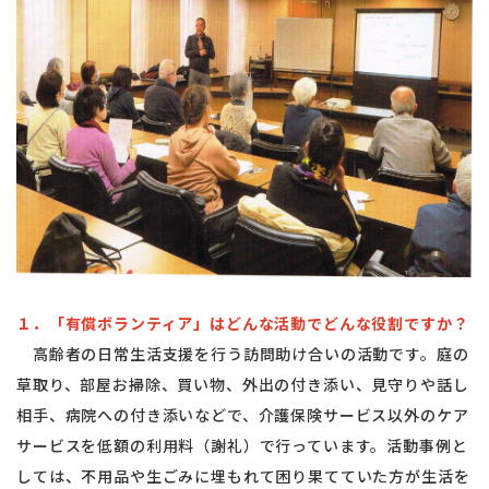
１．「有償ボランティア」はどんな活動でどんな役割ですか？
高齢者の日常生活支援を行う訪問助け合いの活動です。庭の
草取り、部屋お掃除、買い物、外出の付き添い、見守りや話し
相手、病院への付き添いなどで、介護保険サービス以外のケア
サービスを低額の利用料（謝礼）で行っています。活動事例と
しては、不用品や生ごみに埋もれて困り果てていた方が生活を