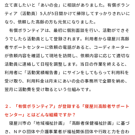
立て直したいと「あいの会」に相談がありました。有償ボラン
ティア（活動員）5人が5日間かけて掃除してすっかりきれいに
なり、依頼した高齢の方も元気になりました。
有償ボランティアは、最初に個別面談を行い、活動ができそ
うでしたら活動員として登録されます。利用者から寝屋川高齢
者サポートセンターに依頼の電話があると、コーディネーター
が依頼内容を確認して現地を訪問し、依頼内容に応じて適切な
活動員に連絡して日程を調整します。当日の作業を終えると、
利用者に「活動実績報告書」にサインをしてもらって利用料を
受け取り、利用料金は月末にあいの会の事務所で全額を納め、
翌月に活動費を受け取るという仕組みです。
２．「有償ボランティア」が登録する「寝屋川高齢者サポート
センター」とはどんな組織ですか？
寝屋川市の「地域福祉計画」「高齢者保健福祉計画」に基づ
き、ＮＰＯ団体や介護事業者が福祉関係団体や行政と力を合わ