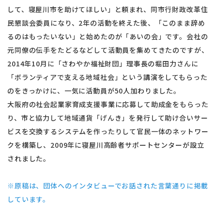
して、寝屋川市を助けてほしい」と頼まれ、同市行財政改革住
民懇談会委員になり、2年の活動を終えた後、「このまま辞め
るのはもったいない」と始めたのが「あいの会」です。会社の
元同僚の伝手をたどるなどして活動員を集めてきたのですが、
2014年10月に「さわやか福祉財団」理事長の堀田力さんに
「ボランティアで支える地域社会」という講演をしてもらった
のをきっかけに、一気に活動員が50人加わりました。
大阪府の社会起業家育成支援事業に応募して助成金をもらった
り、市と協力して地域通貨「げんき」を発行して助け合いサー
ビスを交換するシステムを作ったりして官民一体のネットワー
クを構築し、2009年に寝屋川高齢者サポートセンターが設立
されました。
※原稿は、団体へのインタビューでお話された言葉通りに掲載
しています。