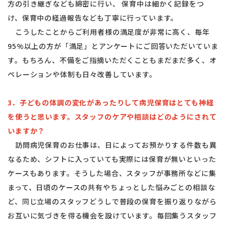
方の引き継ぎなども綿密に行い、 保育中は細かく記録をつ
け、保育中の経過報告なども丁寧に行っています。
こうしたことからご利用者様の満足度が非常に高く、毎年
95%以上の方が「満足」とアンケートにご回答いただいていま
す。もちろん、不備をご指摘いただくこともまだまだ多く、オ
ペレーションや体制も日々改善しています。
3．子どもの体調の変化があったりして病児保育はとても神経
を使うと思います。スタッフのケアや相談はどのようにされて
いますか？
訪問病児保育のお仕事は、日によってお預かりする件数も異
なるため、シフトに入っていても実際には保育が無いといった
ケースもあります。そうした場合、スタッフが事務所などに集
まって、日頃のケースの共有やちょっとした悩みごとの相談な
ど、同じ立場のスタッフどうしで普段の保育を振り返りながら
お互いに気づきを得る機会を設けています。毎回集うスタッフ