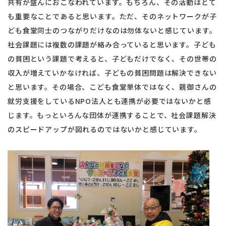
共有が盛んにおこなわれています。もちろん、その活動はとて
も重要なことであると思います。ただ、そのネットワークが子
ども食堂同士のつながりだけなのは勿体ないと感じています。
社会課題には複数の課題が絡み合っていると思います。子ども
の貧困という課題で考えると、子どもだけでなく、その世帯の
収入が増えていかなければ、子どもの貧困問題は解決できない
と思います。その場合、こども食堂単体ではなく、親御さんの
就労支援をしているNPO法人とも連携が必要ではないかと感
じます。もっといろんな団体が連携することで、社会課題解決
のスピードアップが図れるのではないかと感じています。