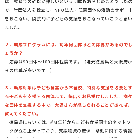
は活動資金の確保が難しいという団体もあるとのことでしたの
で、財団法人を設立し、NPO法人・任意団体の活動のサポート
をおこない、間接的に子どもの支援をおこなっていこうと思い
ました。
２．助成プログラムには、毎年何団体ほどの応募があるのでし
ょうか？
応募は90団体～100団体程度です。（地元徳島県と大阪府か
らの応募が多いです。）
３．助成対象は子ども食堂から不登校、特別な支援を必要とす
る子どもを支援する団体まで、幅広くお見受けしました。様々
な団体を支援する中で、大塚さんが感じられることがあれば、
教えてください。
徳島県においては、約3年前からこども食堂同士のネットワ
ークが立ち上がっており、支援物資の確保、活動に関する情報