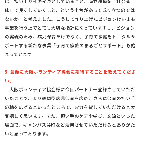
は、担い手がイキイキとしていること、両立環境を「社会全
体」で良くしていくこと、という土台があって成り立つのでは
ないか、と考えました。こうして作り上げたビジョンはいまも
事業を行う上でとても大切な指針になっていますし、ビジョン
の実現のため、病児保育だけでなく、子育て家庭をトータルサ
ポートする新たな事業「子育て家族のまるごとサポート」も始
まっています。
5. 最後に大阪ボランティア協会に期待することを教えてくださ
い。
大阪ボランティア協会様に今回パートナー登録させていただ
いたことで、より訪問型病児保育を広め、さらに保育の担い手
の輪を広げるといったところで、お力を貸していただけると大
変嬉しく思います。また、担い手のケアや学び、交流といった
場面で、キャンバス谷町など活用させていただけるとありがた
いと思っております。