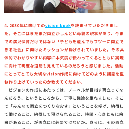
4. 2030年に向けての
vision book
を読ませていただきまし
た。そこにはまだまだ両立がしんどい母親の現状があり、今ま
での病児保育だけではない「子どもを産んでもフツーに両立で
きる社会」に向けたミッションが揚げられていました。その具
体的でわかりやすい内容に本気度が伝わってくるとともに実現
に向けて明確な道筋も見えているのだろうと感じました。活動
にとってとても大切なvision作成に向けてどのように議論を重
ね作り上げていったのか教えてください。
ビジョンの作成にあたっては、ノーベルが目指す両立ってな
んだろう、というところから、丁寧に議論を重ねました。そこ
で「みんなで両立をつくりなおす」ということを掲げ、納得し
て働けること、納得して預けられること、時間・心身ともに余
白があること、が両立には必要ではないか。さらに、その両立