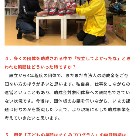
４．多くの団体を助成される中で「設立してよかったな」と思
われた瞬間はどういった時ですか？
設立から4年程度の団体で、まだまだ当法人の助成金をご存
知ない方のほうが多いと思います。私自身、仕事をしながらの
運営ということもあり、助成金対象団体様への訪問もできてい
ない状況です。今後は、団体様のお話を伺いながら、いまの課
題は何なのかを認識したうえで、より現場に即した助成事業を
考えていきたいと思います。
５．例年「子どもの笑顔はぐくみプログラム」の申請時期は、