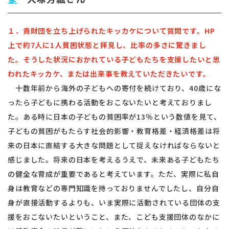
１．貴財団を立ち上げられたキッカケについて質問です。HP
上で約7人に1人貧困状態と拝見し、比率の多さに驚きまし
た。そうした状況におかれている子どもたちを支援したいと思
われたキッカケ、または出来事を教えていただきたいです。
十数年前から海外の子どもへの寄付を続けており、40歳にな
ったら子どもに携わる活動をおこないたいと考えておりまし
た。ある時に日本の子どもの貧困率が13％という数値を見て、
子どもの貧困がもたらす社会的影響・教育格差・経済格差は将
来の日本に直結する大きな問題として捉えなければならないと
感じました。将来の日本を考えるうえで、未来ある子どもたち
の健全な育成が重要であると考えています。ただ、実際に私自
身は教育などの専門知識を持っておりませんでしたし、自分自
身が直接活動するよりも、いま実際に活動されている団体の支
援をおこないたいということ、また、こども支援団体のなかに