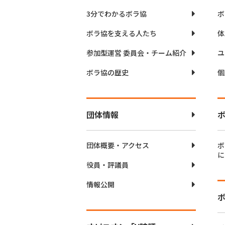
3分でわかるボラ協
ボ
ボラ協を支える人たち
体
参加型運営 委員会・チーム紹介
ユ
ボラ協の歴史
個
団体情報
団体概要・アクセス
ボ
に
役員・評議員
情報公開