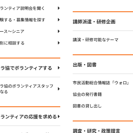
ランティア説明会を聞く
験する・募集情報を探す
講師派遣・研修企画
ース〜シニア
講演・研修可能なテーマ
別に相談する
出版・図書
ボラ協でボランティアする
市民活動総合情報誌「ウォロ」
ラ協のボランティアスタッフ
なる
協会の発行書籍
図書の貸し出し
ボランティアの応援を求める
調査・研究・政策提言