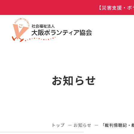
【災害支援・ボ
お知らせ
トップ
お知らせ
「裁判傍聴記・