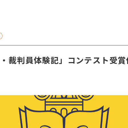
記・裁判員体験記」コンテスト受賞