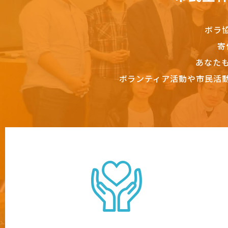
ボラ
寄
あなた
ボランティア活動や市民活