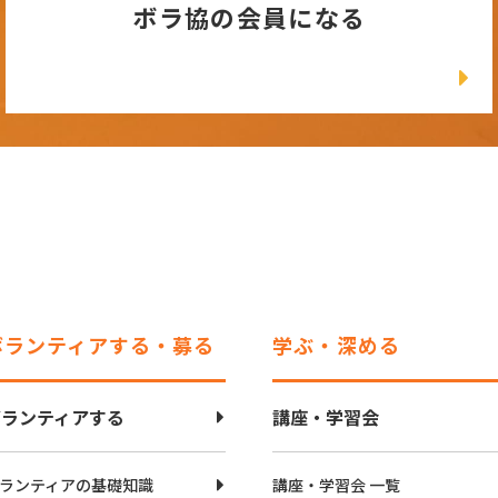
ボラ協の会員になる
ボランティアする・募る
学ぶ・深める
ボランティアする
講座・学習会
ランティアの基礎知識
講座・学習会 一覧