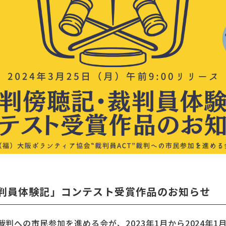
判員体験記」コンテスト受賞作品のお知らせ
裁判への市民参加を進める会が、2023年1月から2024年1