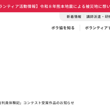
ランティア活動情報】令和８年熊本地震による被災地に想
新着情報
講師派遣・研
ボラ協を知る
ボランティア
裁判員体験記」コンテスト受賞作品のお知らせ