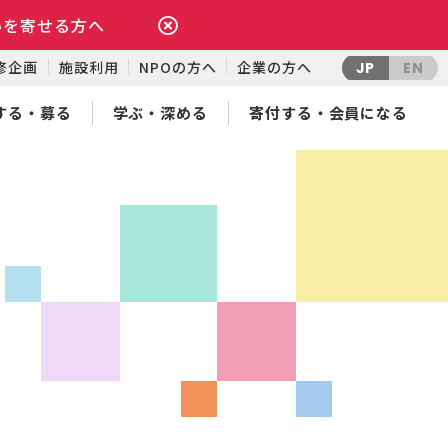
いを寄せる方へ
修企画
施設利用
NPOの方へ
企業の方へ
JP
EN
する・募る
学ぶ・深める
寄付する・会員になる