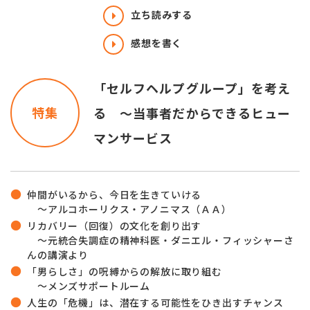
立ち読みする
感想を書く
「セルフヘルプグループ」を考え
特集
る ～当事者だからできるヒュー
マンサービス
仲間がいるから、今日を生きていける
～アルコホーリクス・アノニマス（ＡＡ）
リカバリー（回復）の文化を創り出す
～元統合失調症の精神科医・ダニエル・フィッシャーさ
んの講演より
「男らしさ」の呪縛からの解放に取り組む
～メンズサポートルーム
人生の「危機」は、潜在する可能性をひき出すチャンス