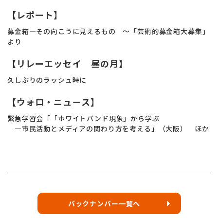
【レポート】
募金箱―その向こうに見えるもの ～「芸術的募金箱大募集」
より
【リレーエッセイ 昼の月】
久しぶりのラッシュ時に
【ウォロ・ニュース】
緊急学習会「「ホワイトバンド現象」から学ぶ
―市民活動とメディアの関わり方を考える」（大阪） ほか
バックナンバー一覧へ