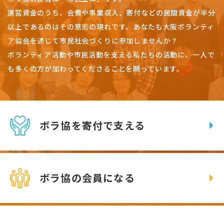
運営資金のうち、会費や事業収入、
寄付などの民間資金が半分
以上であるのはその意志の現れです。
あなたも大阪ボランティ
ア協会を通じて市民社会づくりに参加しませんか？
ボランティア活動や市民活動を支える私たちの活動に、一人で
も多くの方が加わってくださることを願っています。
ボラ協を寄付で支える
ボラ協の会員になる