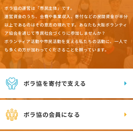
ボラ協の運営は「市民主体」です。
運営資金のうち、会費や事業収入、
寄付などの民間資金が半分
以上であるのはその意志の現れです。
あなたも大阪ボランティ
ア協会を通じて市民社会づくりに参加しませんか？
ボランティア活動や市民活動を支える私たちの活動に、一人で
も多くの方が加わってくださることを願っています。
ボラ協を寄付で支える
ボラ協の会員になる