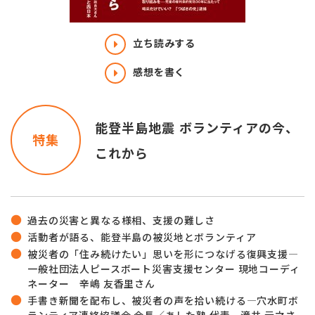
立ち読みする
感想を書く
能登半島地震 ボランティアの今、
特集
これから
過去の災害と異なる様相、支援の難しさ
活動者が語る、能登半島の被災地とボランティア
被災者の「住み続けたい」思いを形につなげる復興支援―
一般社団法人ピースボート災害支援センター 現地コーディ
ネーター 辛嶋 友香里さん
手書き新聞を配布し、被災者の声を拾い続ける―穴水町ボ