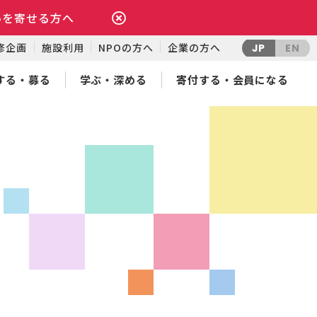
いを寄せる方へ
修企画
施設利用
NPOの方へ
企業の方へ
JP
EN
する・募る
学ぶ・深める
寄付する・会員になる