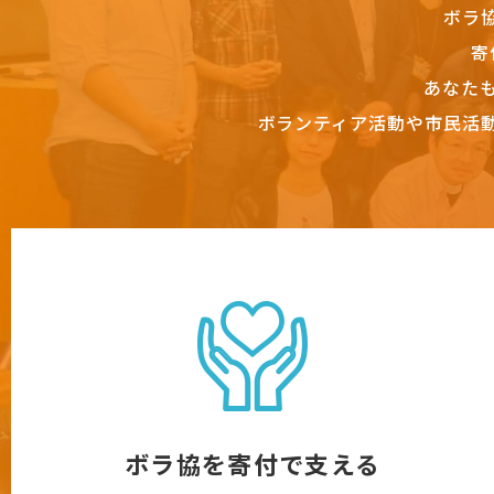
ボラ
寄
あなた
ボランティア活動や市民活
ボラ協を寄付で支える