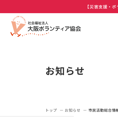
【災害支援・ボ
お知らせ
トップ
お知らせ
市民活動総合情報