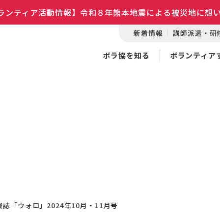
ランティア活動情報】令和８年熊本地震による被災地に想
新着情報
講師派遣・研
ボラ協を知る
ボランティア
誌「ウォロ」2024年10月・11月号