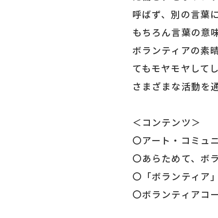
呼ばず、別の言葉
もちろん言葉の意
ボランティアの素
てもモヤモヤして
さまざまな活動を
＜コンテンツ＞
〇アート・コミュ
〇あらためて、ボ
〇「ボランティア
〇ボランティアコ