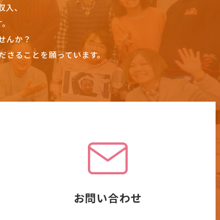
収入、
す。
せんか？
ださることを願っています。
お問い合わせ