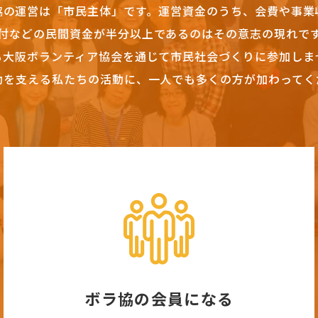
協の運営は「市民主体」です。
運営資金のうち、会費や事業
付などの民間資金が半分以上であるのはその意志の現れで
も大阪ボランティア協会を通じて市民社会づくりに参加しま
動を支える私たちの活動に、一人でも多くの方が加わってく
ボラ協の会員になる