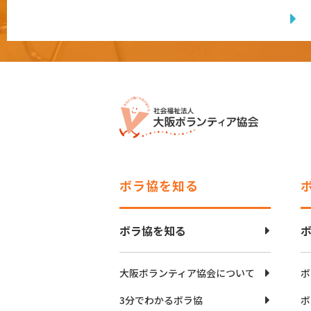
ボラ協を知る
ボラ協を知る
大阪ボランティア協会について
ボ
3分でわかるボラ協
ボ