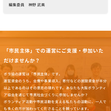
編集委員 神野 武美
「市民主体」での運営にご支援・参加いた
だけませんか？
ボラ協の運営は「市民主体」です。
運営資金のうち、会費や事業収入、
寄付などの民間資金が半分
以上であるのはその意志の現れです。
あなたも大阪ボランティ
ア協会を通じて市民社会づくりに参加しませんか？
ボランティア活動や市民活動を支える私たちの活動に、一人で
も多くの方が加わってくださることを願っています。