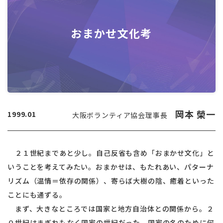
おまかせ文化考
岡本 榮一
1999.01
大阪ボランティア協会理事長
２１世紀まであと少し。自己反省も含め「おまかせ文化」と
いうことを考えてみたい。おまかせは、もたれあい、パターナ
リズム（温情＝依存の関係）、寄らば大樹の陰、癒着といった
ことにも通ずる。
まず、大きなところでは国家と地方自治体との関係から。２
０世紀はまぎれもなく国家の世紀だった。国家の名のために何