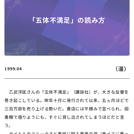
「五体不満足」の読み方
（漫）
1999.04
乙武洋匡さんの『五体不満足』（講談社）が、大きな反響を
巻き起こしている。昨年十月に発行されて以来、五ヵ月ほどで
三百万部を売り上げる勢いだ。書店には平積みで並べられ、図
書館で借りようにも、すぐに貸し出されてしまうほどだと言
う。
タイトルのユニークさと表紙に映る著者の姿（車イスに乗っ