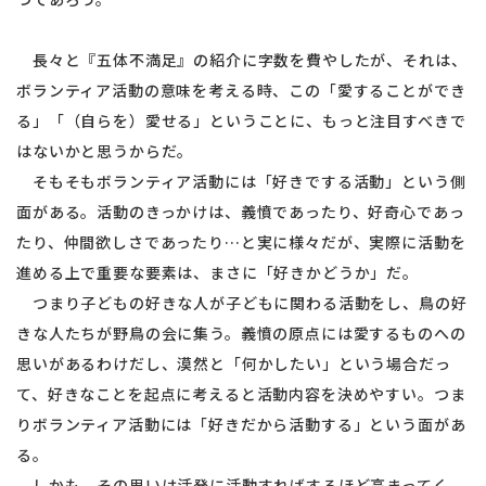
長々と『五体不満足』の紹介に字数を費やしたが、それは、
ボランティア活動の意味を考える時、この「愛することができ
る」「（自らを）愛せる」ということに、もっと注目すべきで
はないかと思うからだ。
そもそもボランティア活動には「好きでする活動」という側
面がある。活動のきっかけは、義憤であったり、好奇心であっ
たり、仲間欲しさであったり…と実に様々だが、実際に活動を
進める上で重要な要素は、まさに「好きかどうか」だ。
つまり子どもの好きな人が子どもに関わる活動をし、鳥の好
きな人たちが野鳥の会に集う。義憤の原点には愛するものへの
思いがあるわけだし、漠然と「何かしたい」という場合だっ
て、好きなことを起点に考えると活動内容を決めやすい。つま
りボランティア活動には「好きだから活動する」という面があ
る。
しかも、その思いは活発に活動すればするほど高まってく