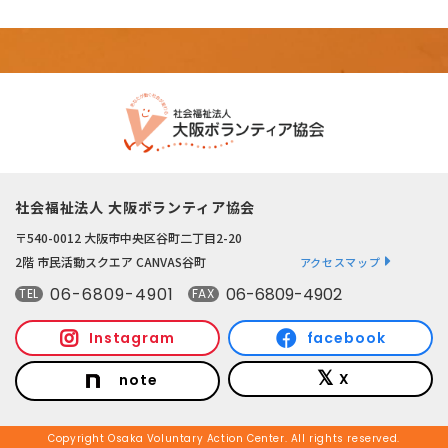
社会福祉法人 大阪ボランティア協会
〒540-0012 大阪市中央区谷町二丁目2-20
2階 市民活動スクエア CANVAS谷町
アクセスマップ
06-6809-4901
06-6809-4902
TEL
FAX
Instagram
facebook
X
note
Copyright Osaka Voluntary Action Center. All rights reserved.