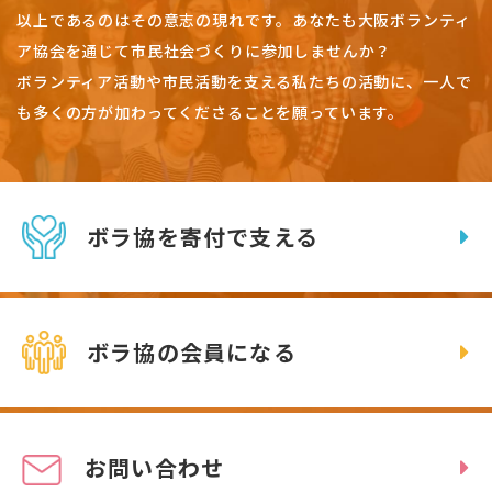
以上であるのはその意志の現れです。
あなたも大阪ボランティ
ア協会を通じて市民社会づくりに参加しませんか？
ボランティア活動や市民活動を支える私たちの活動に、一人で
も多くの方が加わってくださることを願っています。
ボラ協を寄付で支える
ボラ協の会員になる
お問い合わせ