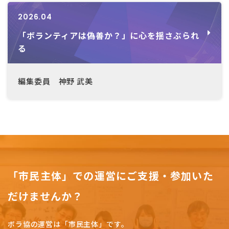
2026.04
「ボランティアは偽善か？」に心を揺さぶられ
る
編集委員 神野 武美
「市民主体」での運営にご支援・参加いた
だけませんか？
ボラ協の運営は「市民主体」です。