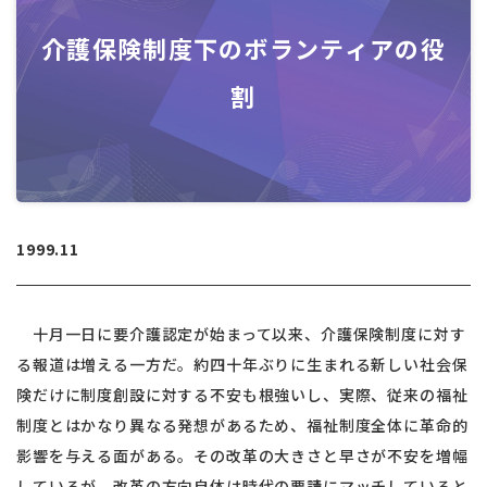
介護保険制度下のボランティアの役
割
1999.11
十月一日に要介護認定が始まって以来、介護保険制度に対す
る報道は増える一方だ。約四十年ぶりに生まれる新しい社会保
険だけに制度創設に対する不安も根強いし、実際、従来の福祉
制度とはかなり異なる発想があるため、福祉制度全体に革命的
影響を与える面がある。その改革の大きさと早さが不安を増幅
しているが、改革の方向自体は時代の要請にマッチしていると