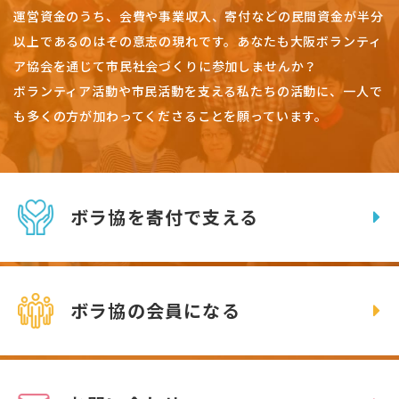
運営資金のうち、会費や事業収入、
寄付などの民間資金が半分
以上であるのはその意志の現れです。
あなたも大阪ボランティ
ア協会を通じて市民社会づくりに参加しませんか？
ボランティア活動や市民活動を支える私たちの活動に、一人で
も多くの方が加わってくださることを願っています。
ボラ協を寄付で支える
ボラ協の会員になる