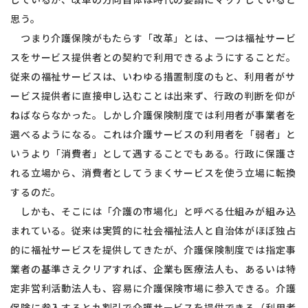
思う。
つまり介護保険がもたらす「改革」とは、一つは福祉サービ
スをサービス提供者との契約で利用できるようにすることだ。
従来の福祉サービスは、いわゆる措置制度のもと、利用者がサ
ービス提供者に直接申し込むことは出来ず、行政の判断を仰が
ねばならなかった。しかし介護保険制度では利用者が事業者を
選べるようになる。これは介護サービスの利用者を「弱者」と
いうより「消費者」として遇することでもある。行政に保護さ
れる立場から、消費者としてうまくサービスを使う立場に転換
するのだ。
しかも、そこには「介護の市場化」と呼べる仕組みが組み込
まれている。従来は実質的に社会福祉法人と自治体がほぼ独占
的に福祉サービスを提供してきたが、介護保険制度では指定事
業者の基準さえクリアすれば、企業も医療法人も、あるいは特
定非営利活動法人も、容易に介護保険市場に参入できる。介護
保険に参入すると九割引で介護サービスを提供できる（利用者