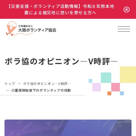
【災害支援・ボランティア活動情報】令和８年熊本地
震による被災地に想いを寄せる方へ
ボラ協のオピニオン―V時評―
トップ
ボラ協のオピニオン―V時評―
介護保険制度下のボランティアの役割