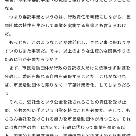
なる。
つまり委託事業というのは、行政責任を明確にしながら、民
間団体の特性を生かして事業を実施する形態とも言えるわけ
だ。
もっとも、このようなことが建前化し、きれい事に終わりや
すいのもまた事実だ。では、以上のような生産的な関係作りの
ために何が必要だろうか？
まず、市民活動団体が行政の受託収入だけに依存せず財源を
分散し、委託を断れる自由を確保することだ。これがなけれ
ば、市民活動団体も限りなく「下請け業者化」してしまうだろ
う。
それに、受託金という公金を託されることの責任を受け止
め、公共の担い手という自覚を持つことも必要だ。そして、も
ちろん委託を受けられる能力を市民活動団体が持つこと。それ
には専門性の向上に加えて、行政に代わって事業を進める以
上、安定的な事業遂行能力、書類保管などの基本的な体制整備