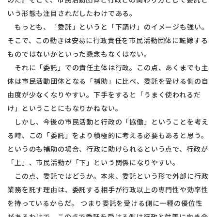
いう形態も注目されだしたわけである。
もっとも、「委託」というと「下請け」のイメージも強い。
そこで、この動きは安易に行政責任を市民活動団体に転嫁する
ものではないかといった懸念もなくはない。
それに「委託」での責任主体は行政。この点、あくまでも主
体は市民活動団体となる「補助」に比べ、委託を受ける側の自
由度が少なくなりやすい。下手をすると「うまく使われるだ
け」ということにもなりかねない。
しかし、今後の市民活動と行政の「協働」ということを考え
る時、この「委託」をより積極的に考える必要もあると思う。
というのも補助の場合、行政に助けられるという点で、行政が
「上」、市民活動が「下」という関係になりやすい。
この点、委託ではどうか。本来、委託という形で外部に行政
業務を託す理由は、委託する相手が行政以上の専門性や効率性
を持っているからだ。 つまり委託を受ける側に一種の優位性
があるわけで、この点で委託を受ける側は行政と対等に向き合