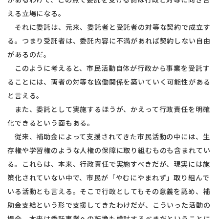
える立場になる。
それに委託は、元来、委託者と受託者の対等な契約で成立す
る。つまり受託者は、委託内容に不満があれば契約しない自由
があるのだ。
このように考えると、市民活動自体が行政から事業を受託す
ることには、両者の対等な協働関係を築いていく可能性がある
と言える。
また、委託として実施するほうが、かえって行政責任を明確
化できるという面もある。
従来、補助金によって支援されてきた市民活動の中には、生
存権や学習権のような人権の保障に取り組むものも含まれてい
る。これらは、本来、行政責任で実施すべきだが、現実には施
策化されていない中で、市民が「やむにやまれず」取り組んで
いる活動とも言える。そこで行政としてもその意義を認め、補
助金支給という形で支援してきたわけだが、こういった活動の
場合、本来は委託事業への転換も検討するべきだということに