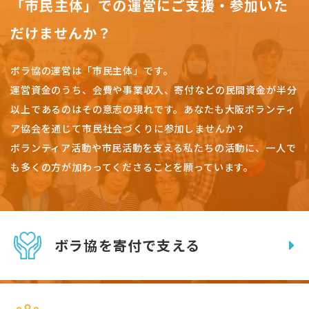
「市民主体」での運営にご支援・参加いた
だけませんか？
ボラ協の運営は「市民主体」です。
運営資金のうち、会費や事業収入、
寄付などの民間資金が半分
以上であるのはその意志の現れです。
あなたも大阪ボランティ
ア協会を通じて市民社会づくりに参加しませんか？
ボランティア活動や市民活動を支える私たちの活動に、一人で
も多くの方が加わってくださることを願っています。
ボラ協を寄付で支える