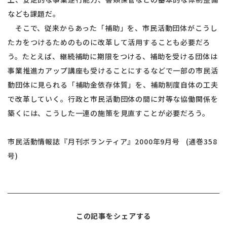
なども課題だ。
そこで、従来からあった「補助」を、市民活動団体がこうし
たカをつけるためのものに改革して活用することも必要だろ
う。たとえば、継続補助に期限をつける、補助を受ける団体は
事業推進カアップ講座も受けることにするなどで一部の市民活
動団体に見られる「補助金依存体質」を、補助制度自体の工夫
で改革していく。行政と市民活動団体の間に対等な協働関係を
築くには、こうした一連の施策を見直すことが必要だろう。
市民活動情報誌『月刊ボランティア』2000年9月号 (通巻358
号)
この記事をシェアする