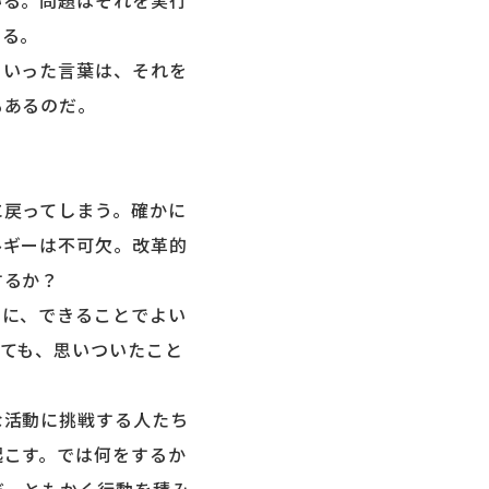
いる。問題はそれを実行
ある。
いった言葉は、それを
もあるのだ。
戻ってしまう。確かに
ルギーは不可欠。改革的
するか？
に、できることでよい
ても、思いついたこと
活動に挑戦する人たち
起こす。では何をするか