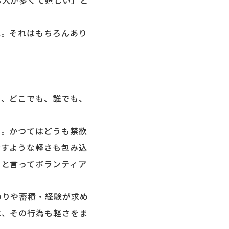
人が多くて嬉しい」と
。それはもちろんあり
、どこでも、誰でも、
。かつてはどうも禁欲
示すような軽さも包み込
」と言ってボランティア
りや蓄積・経験が求め
は、その行為も軽さをま