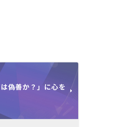
アは偽善か？」に心を