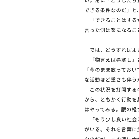
い。常に「どうしたら
できる条件なのだ」と
「できることはするか
言った側は楽になるこ
では、どうすればよ
「物言えば唇寒し」と
「今のまま放っておい
な活動ほど重さも伴う
この状況を打開するの
から、ともかく行動を
はやってみる。腰の軽
「もう少し良い社会に
がいる。それを言葉に