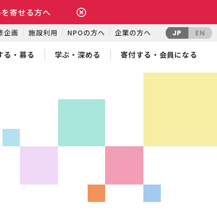
いを寄せる方へ
修企画
施設利用
NPOの方へ
企業の方へ
JP
EN
する・募る
学ぶ・深める
寄付する・会員になる