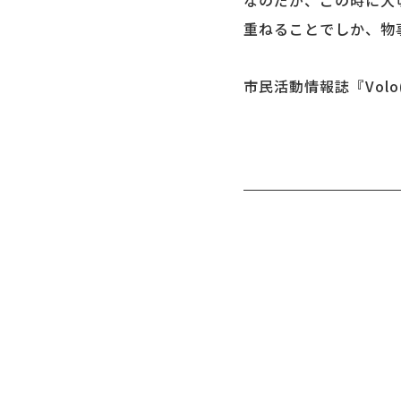
なのだが、この時に大
重ねることでしか、物
市民活動情報誌『Volo(