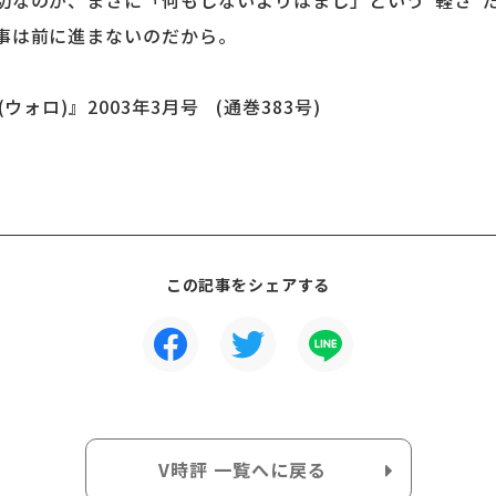
切なのが、まさに「何もしないよりはまし」という”軽さ“
事は前に進まないのだから。
ウォロ)』2003年3月号 (通巻383号)
この記事をシェアする
V時評 一覧へに戻る