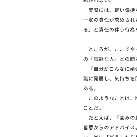
ぬがれない。
実際には、軽い気持ち
一定の責任が求められ
る」と責任の伴う行為
ところが、ここでやっ
の「気軽な人」との間
「自分がこんなに頑張
識に発展し、気持ちを
ある。
このようなことは、関
ことだ。
たとえば、「高みの見
善意からのアドバイス