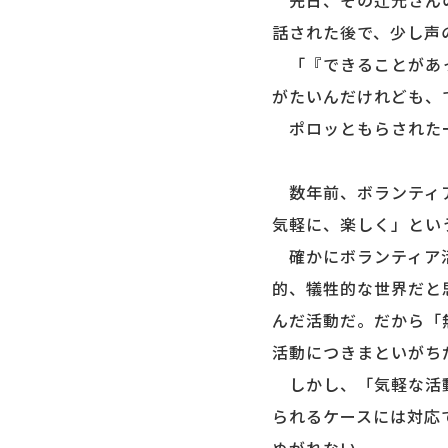
先日、その辻元さんの
話された後で、少し声
「『できることがあっ
がたいんだけれども、
ポロッともらされた
数年前、ボランティア
気軽に、楽しく」とい
確かにボランティア活
的、犠牲的な世界だと
んだ活動だ。だから「
活動につきまといがち
しかし、「気軽な活動
られるケースには対応