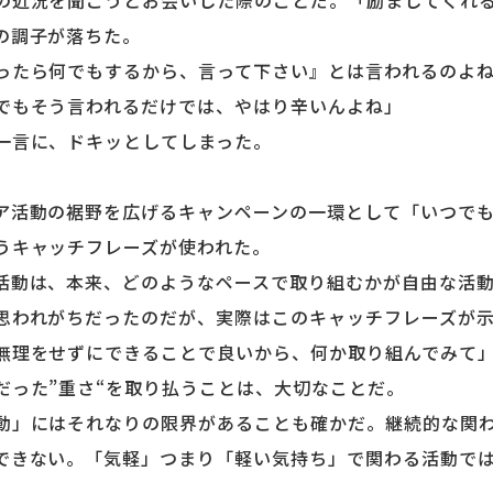
近況を聞こうとお会いした際のことだ。「励ましてくれる
の調子が落ちた。
たら何でもするから、言って下さい』とは言われるのよね
でもそう言われるだけでは、やはり辛いんよね」
一言に、ドキッとしてしまった。
活動の裾野を広げるキャンペーンの一環として「いつでも
うキャッチフレーズが使われた。
動は、本来、どのようなペースで取り組むかが自由な活動
思われがちだったのだが、実際はこのキャッチフレーズが
無理をせずにできることで良いから、何か取り組んでみて
だった”重さ“を取り払うことは、大切なことだ。
」にはそれなりの限界があることも確かだ。継続的な関わ
できない。「気軽」つまり「軽い気持ち」で関わる活動で