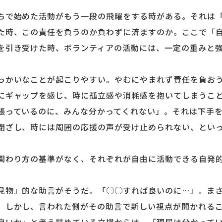
で始めた活動がもう一段の飛躍をする時がある。それは「
た時、この責任を負うのか負わずに済ますのか。ここで「
を引き受けた時、ボランティアの活動には、一定の重みと
かいなことが起こりやすい。やむにやまれず責任を負おう
にギャップを感じ、時に孤立感や消耗感を抱いてしまうこ
っているのに、みんな分かってくれない」。それは下手を
閉ざし、時には周囲の応援の声が受け止められない、とい
わり方の基準がなく、それぞれが自由に活動できる自発的
物」的な助言がそうだ。「○○すれば良いのに…」。まさ
。しかし、言われた側がその助言で新しい視点が開かれる