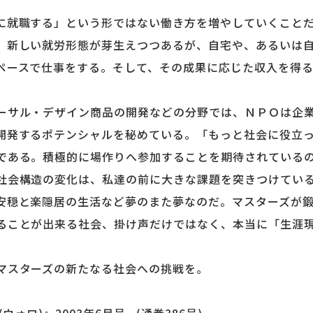
就職する」という形ではない働き方を増やしていくことだ
、新しい就労形態が芽生えつつあるが、自宅や、あるいは
ペースで仕事をする。そして、その成果に応じた収入を得
サル・デザイン商品の開発などの分野では、ＮＰＯは企業
開発するポテンシャルを秘めている。「もっと社会に役立
である。積極的に場作りへ参加することを期待されている
会構造の変化は、私達の前に大きな課題を突きつけている
安穏と楽隠居の生活など夢のまた夢なのだ。マスターズが
ることが出来る社会、掛け声だけではなく、本当に「生涯
スターズの新たなる社会への挑戦を。