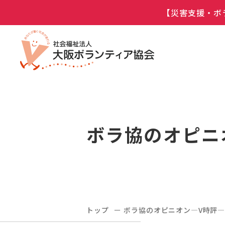
【災害支援・ボ
ボラ協のオピニ
トップ
ボラ協のオピニオン―V時評