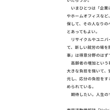
いだろうか。
いまひとつは「企業に
やホームオフィスなど
保して、その人なりの
とあってもよい。
リサイクルやユニバー
て、新しい就労の場を
事」は得意分野のはず
高齢者の増加という社
大きな負担を強いて、
元し、応分の負担をす
められている。
期待したい。人生のマ