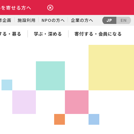
いを寄せる方へ
修企画
施設利用
NPOの方へ
企業の方へ
JP
EN
する・募る
学ぶ・深める
寄付する・会員になる