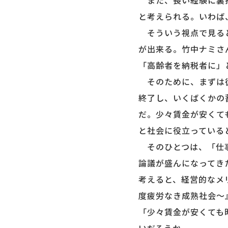
また、長い経験に裏打
と考えられる。いわば
そういう視点で見ると
が出来る。竹中ナミさ
「高齢者を納税者に」
そのために、まずは彼
終了し、いくばくかの
だ。少々賃金が安くて
と社会に役立っている
そのひとつは、「仕事
論議が盛んになってき
考えると、経営的なメ
度疲労なき成熟社会～
「少々賃金が安くても