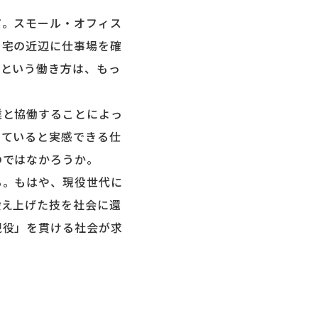
。スモール・オフィス
自宅の近辺に仕事場を確
るという働き方は、もっ
と協働することによっ
っていると実感できる仕
のではなかろうか。
。もはや、現役世代に
鍛え上げた技を社会に還
現役」を貫ける社会が求