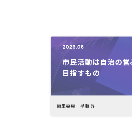
2026.06
市民活動は自治の営
目指すもの
編集委員 早瀬 昇