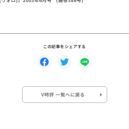
ウォロ)』2003年6月号 (通巻386号)
この記事をシェアする
V時評 一覧へに戻る