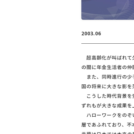
2003.06
超高齢化が叫ばれて久
の間に年金生活者の仲
また、同時進行の少子
国の将来に大きな影を
こうした時代背景を受
ずれもが大きな成果を
ハローワークをのぞい
層であふれており、不