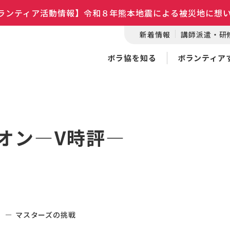
ランティア活動情報】令和８年熊本地震による被災地に想
新着情報
講師派遣・研
ボラ協を知る
ボランティア
オン―V時評―
―
マスターズの挑戦