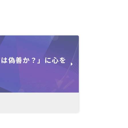
アは偽善か？」に心を