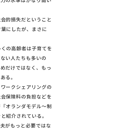
力の水準はかなり高い
会的損失だということ
言葉にしたが、まさに
くの高齢者は子育てを
しない人たちも多いの
ためだけではなく、もっ
である。
ワークシェアリングの
社会保険料の負担などを
書『オランダモデル～制
きと紹介されている。
工夫がもっと必要ではな