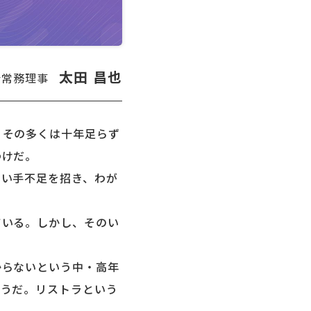
太田 昌也
会常務理事
その多くは十年足らず
わけだ。
い手不足を招き、わが
いる。しかし、そのい
。
らないという中・高年
ようだ。リストラという