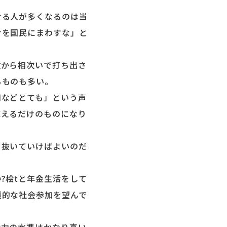
る人が多くなるのは当
けを国民にまわすな」と
から相次いで打ち出さ
るものも多い。
などとても」という声
応えるだけのものになり
抜いていけばよいのだ
?桧tと年金生活をして
極的な社会参加を望んで