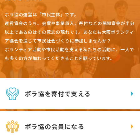
ボラ協の運営は「市民主体」です。
運営資金のうち、会費や事業収入、
寄付などの民間資金が半分
以上であるのはその意志の現れです。
あなたも大阪ボランティ
ア協会を通じて市民社会づくりに参加しませんか？
ボランティア活動や市民活動を支える私たちの活動に、一人で
も多くの方が加わってくださることを願っています。
ボラ協を寄付で支える
ボラ協の会員になる