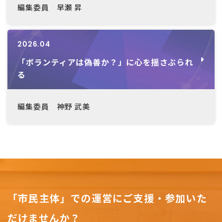
編集委員 早瀬 昇
2026.04
「ボランティアは偽善か？」に心を揺さぶられ
る
編集委員 神野 武美
「市民主体」での運営にご支援・参加いた
だけませんか？