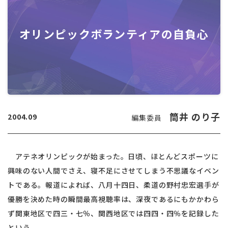
オリンピックボランティアの自負心
筒井 のり子
2004.09
編集委員
アテネオリンピックが始まった。日頃、ほとんどスポーツに
興味のない人間でさえ、寝不足にさせてしまう不思議なイベン
トである。報道によれば、八月十四日、柔道の野村忠宏選手が
優勝を決めた時の瞬間最高視聴率は、深夜であるにもかかわら
ず関東地区で四三・七％、関西地区では四四・四％を記録した
という。