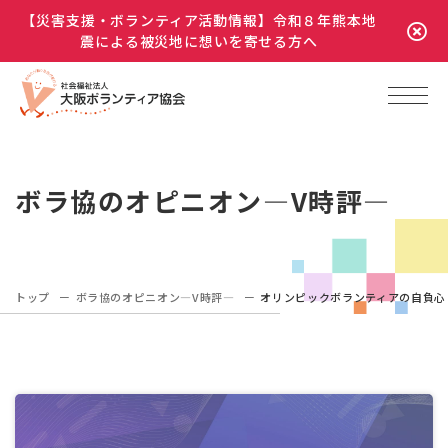
【災害支援・ボランティア活動情報】令和８年熊本地
震による被災地に想いを寄せる方へ
ボラ協のオピニオン―V時評―
トップ
ボラ協のオピニオン―V時評―
オリンピックボランティアの自負心