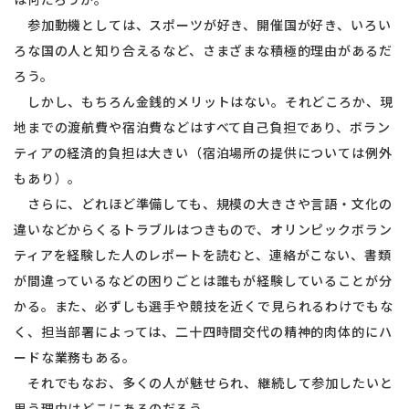
参加動機としては、スポーツが好き、開催国が好き、いろい
ろな国の人と知り合えるなど、さまざまな積極的理由があるだ
ろう。
しかし、もちろん金銭的メリットはない。それどころか、現
地までの渡航費や宿泊費などはすべて自己負担であり、ボラン
ティアの経済的負担は大きい（宿泊場所の提供については例外
もあり）。
さらに、どれほど準備しても、規模の大きさや言語・文化の
違いなどからくるトラブルはつきもので、オリンピックボラン
ティアを経験した人のレポートを読むと、連絡がこない、書類
が間違っているなどの困りごとは誰もが経験していることが分
かる。また、必ずしも選手や競技を近くで見られるわけでもな
く、担当部署によっては、二十四時間交代の精神的肉体的にハ
ードな業務もある。
それでもなお、多くの人が魅せられ、継続して参加したいと
思う理由はどこにあるのだろう。