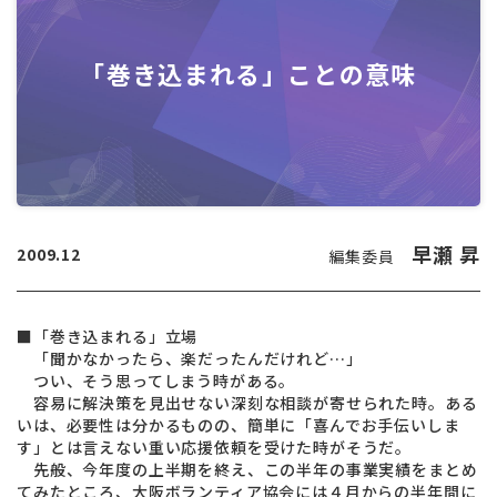
「巻き込まれる」ことの意味
早瀬 昇
2009.12
編集委員
■「巻き込まれる」立場
「聞かなかったら、楽だったんだけれど…」
つい、そう思ってしまう時がある。
容易に解決策を見出せない深刻な相談が寄せられた時。ある
いは、必要性は分かるものの、簡単に「喜んでお手伝いしま
す」とは言えない重い応援依頼を受けた時がそうだ。
先般、今年度の上半期を終え、この半年の事業実績をまとめ
てみたところ、大阪ボランティア協会には４月からの半年間に