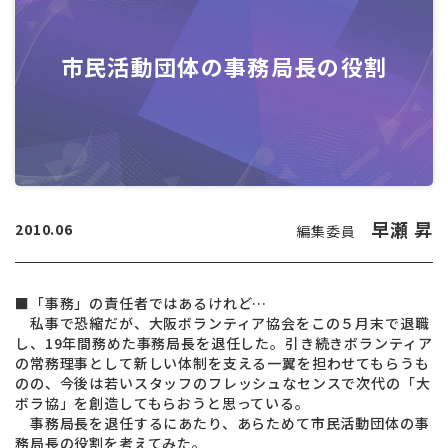
市民活動団体の事務局長の役割
早瀬 昇
2010.06
編集委員
■「事務」の責任者ではあるけれど…
私事で恐縮だが、大阪ボランティア協会をこの５月末で退職
し、19年間務めた事務局長を退任した。引き続きボランティア
の常務理事として新しい体制を支える一翼を担わせてもらうも
のの、今後は若いスタッフのフレッシュなセンスで次代の「大
ボラ協」を創造してもらおうと思っている。
事務局長を退任するにあたり、あらためて市民活動団体の事
務局長の役割を考えてみた。