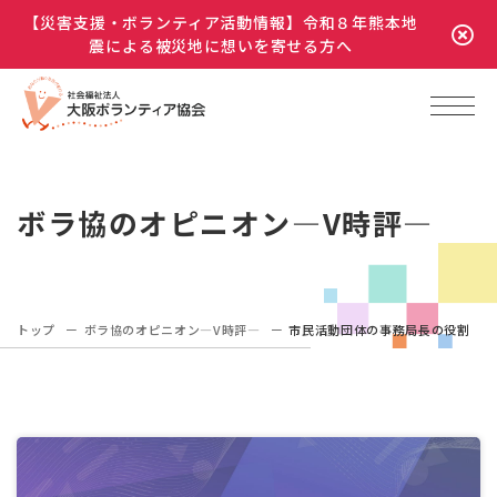
【災害支援・ボランティア活動情報】令和８年熊本地
震による被災地に想いを寄せる方へ
ボラ協のオピニオン―V時評―
トップ
ボラ協のオピニオン―V時評―
市民活動団体の事務局長の役割