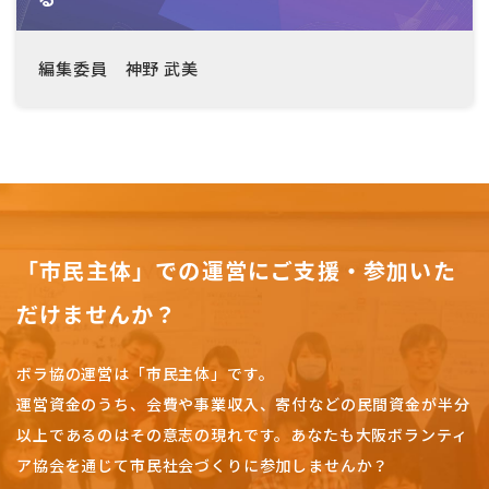
編集委員 神野 武美
「市民主体」での運営にご支援・参加いた
だけませんか？
ボラ協の運営は「市民主体」です。
運営資金のうち、会費や事業収入、
寄付などの民間資金が半分
以上であるのはその意志の現れです。
あなたも大阪ボランティ
ア協会を通じて市民社会づくりに参加しませんか？