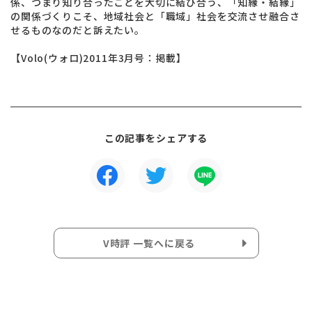
係、つまり知り合ったことを大切に結び合う、「知縁・結縁」
の関係づくりこそ、地域社会と「職域」社会を交流させ融合さ
せるものなのだと訴えたい。
【Volo(ウォロ)2011年3月号：掲載】
この記事をシェアする
V時評 一覧へに戻る