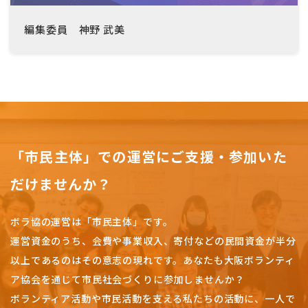
編集委員 神野 武美
「市民主体」での運営にご支援・参加いた
だけませんか？
ボラ協の運営は「市民主体」です。
運営資金のうち、会費や事業収入、
寄付などの民間資金が半分
以上であるのはその意志の現れです。
あなたも大阪ボランティ
ア協会を通じて市民社会づくりに参加しませんか？
ボランティア活動や市民活動を支える私たちの活動に、一人で