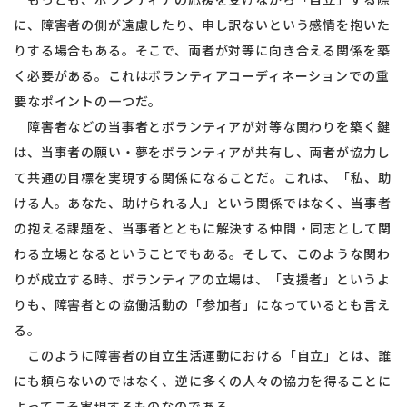
に、障害者の側が遠慮したり、申し訳ないという感情を抱いた
りする場合もある。そこで、両者が対等に向き合える関係を築
く必要がある。これはボランティアコーディネーションでの重
要なポイントの一つだ。
障害者などの当事者とボランティアが対等な関わりを築く鍵
は、当事者の願い・夢をボランティアが共有し、両者が協力し
て共通の目標を実現する関係になることだ。これは、「私、助
ける人。あなた、助けられる人」という関係ではなく、当事者
の抱える課題を、当事者とともに解決する仲間・同志として関
わる立場となるということでもある。そして、このような関わ
りが成立する時、ボランティアの立場は、「支援者」というよ
りも、障害者との協働活動の「参加者」になっているとも言え
る。
このように障害者の自立生活運動における「自立」とは、誰
にも頼らないのではなく、逆に多くの人々の協力を得ることに
よってこそ実現するものなのである。