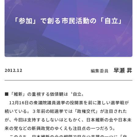
「参加」で創る市民活動の「自立」
早瀬 昇
2012.12
編集委員
■「維新」の重視する価値観は〝自立〟
12月16日の衆議院議員選挙の投開票を前に激しい選挙戦が
続いている。３年前の総選挙では「政権交代」が注目された
が、今回は支持するしないはともかく、日本維新の会や日本未
来の党などの新興政党のゆくえも注目点の一つだろう。
このうち、日本維新の会の綱領で目立つ言葉の一つに「自