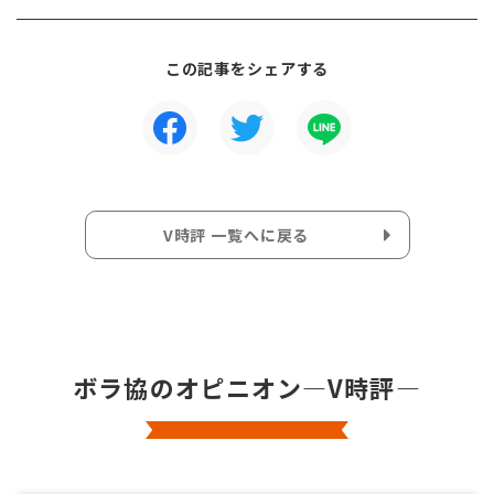
この記事をシェアする
V時評 一覧へに戻る
ボラ協のオピニオン―V時評―