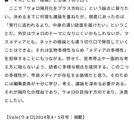
ここで「ウォロ隔月化をプラス方向に」という論点に戻りた
い。決めるまでに何度も議論を重ねたが、根底にあったのは
「発行に追われるより、中身の濃い誌面を届けたい」というこ
とだ。外交はウォロのテーマになりにくいかもしれないが、マ
スメディアとも、ネットの極論とも違う切り口で発信していく
ことはできる。それは生物多様性ならぬ「メディアの多様性」
を担保することにもつながる。併せて、思考停止や一面的な考
え方に陥らないよう、読者に多様な視点を提供する。この二つ
の多様性が、市民メディアが存在する価値だと思う。そのため
には編集委員が十分に学び、考え、議論を深める必要がある。
それが隔月化の理由であり、ウォロの目指す方向であり、決意
としたい。
【Volo(ウォロ)2014年4・5月号：掲載】