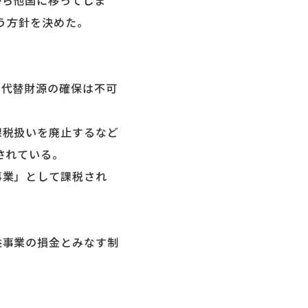
ら他国に移ってしま
う方針を決めた。
代替財源の確保は不可
税扱いを廃止するなど
されている。
事業」として課税され
益事業の損金とみなす制