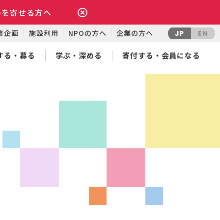
いを寄せる方へ
修企画
施設利用
NPOの方へ
企業の方へ
JP
EN
する・募る
学ぶ・深める
寄付する・会員になる