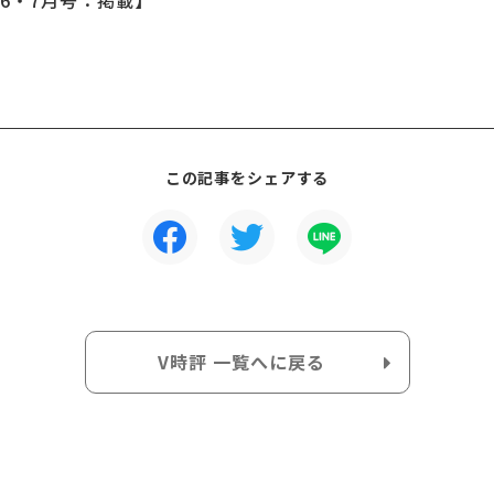
4年6・7月号：掲載】
この記事をシェアする
V時評 一覧へに戻る