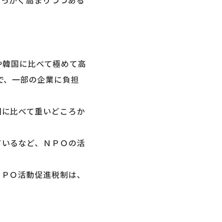
っかく高まりつつある
や韓国に比べて極めて高
で、一部の企業に負担
に比べて重いどころか
いるなど、ＮＰＯの活
ＰＯ活動促進税制は、