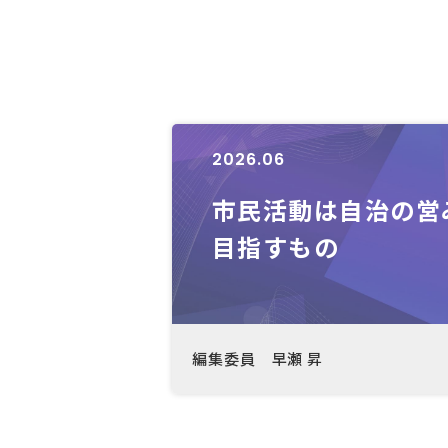
2026.06
市民活動は自治の営
目指すもの
編集委員 早瀬 昇