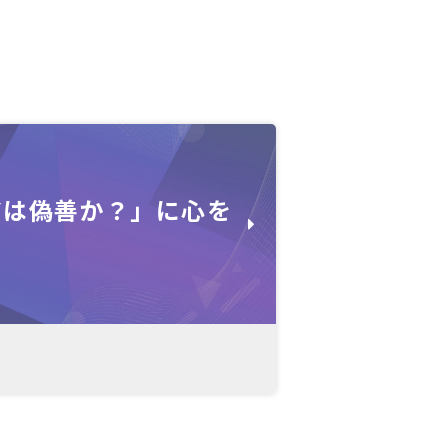
アは偽善か？」に心を