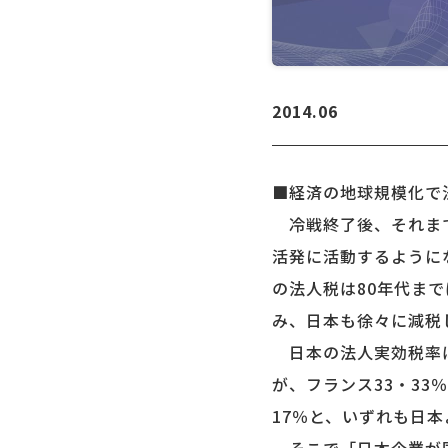
2014.06
■経済の地球規模化で
冷戦終了後、それまで
活発に活動するように
の法人税は80年代ま
み、日本も徐々に減税
日本の法人実効税率は
が、フランス33・33
17％と、いずれも日