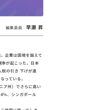
早瀬 昇
編集委員
。企業は国境を越えて
競争が起こった。日本
人税の引き 下げが進
になっている。
ルニア州）でさらに高い
24％、シンガポール