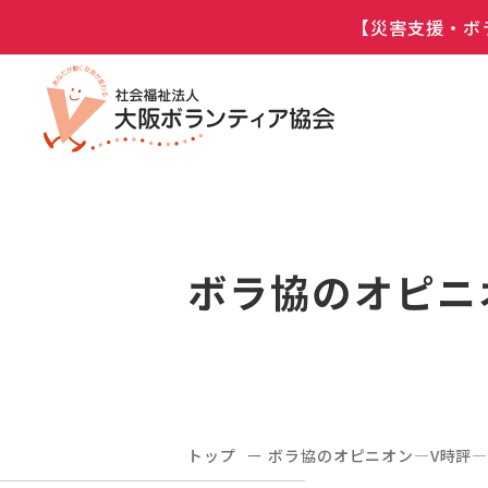
【災害支援・ボ
ボラ協のオピニ
トップ
ボラ協のオピニオン―V時評