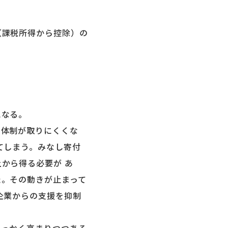
（課税所得から控除）の
になる。
体制が取りにくくな
てしまう。みなし寄付
から得る必要が あ
た。その動きが止まって
企業からの支援を抑制