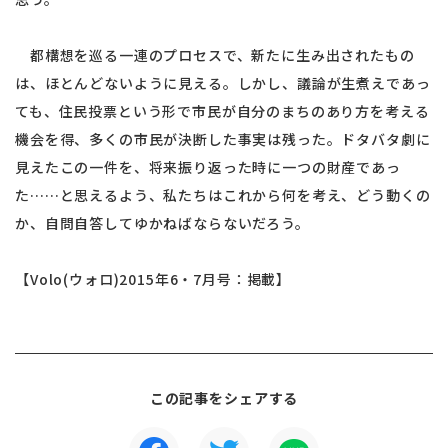
都構想を巡る一連のプロセスで、新たに生み出されたもの
は、ほとんどないように見える。しかし、議論が生煮えであっ
ても、住民投票という形で市民が自分のまちのあり方を考える
機会を得、多くの市民が決断した事実は残った。ドタバタ劇に
見えたこの一件を、将来振り返った時に一つの財産であっ
た……と思えるよう、私たちはこれから何を考え、どう動くの
か、自問自答してゆかねばならないだろう。
【Volo(ウォロ)2015年6・7月号：掲載】
この記事をシェアする