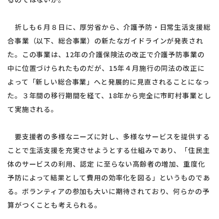
折しも６月８日に、厚労省から、介護予防・日常生活支援総
合事業（以下、総合事業）の新たなガイドラインが発表され
た。この事業は、12年の介護保険法の改正で介護予防事業の
中に位置づけられたものだが、15年４月施行の同法の改正に
よって「新しい総合事業」へと発展的に見直されることになっ
た。３年間の移行期間を経て、18年から完全に市町村事業とし
て実施される。
要支援者の多様なニーズに対し、多様なサービスを提供する
ことで生活支援を充実させようとする仕組みであり、「住民主
体のサービスの利用、認定 に至らない高齢者の増加、重度化
予防によって結果として費用の効率化を図る」というものであ
る。ボランティアの参加も大いに期待されており、何らかの予
算がつくことも考えられる。