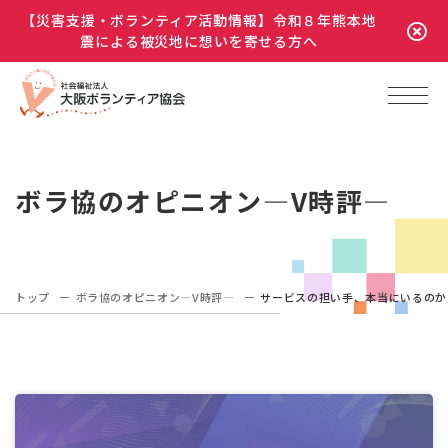
【災害支援・ボランティア活動情報】令和８年熊本地
震による被災地に想いを寄せる方へ
ボラ協のオピニオン―V時評―
トップ
ボラ協のオピニオン―V時評―
サービスの担い手、本当にいるのか