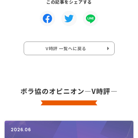
この記事をシェアする
V時評 一覧へに戻る
ボラ協のオピニオン―V時評―
2026.06