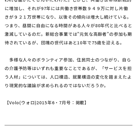
に増加し、それが97年には共働き世帯数９４９万に対し片働
きが９２１万世帯になり、以後その傾向は増大し続けている。
つまり、昼間に自由になる時間がある人々が80年代と比べると
激減しているのだ。新総合事業では”元気な高齢者”の参加も期
待されているが、団塊の世代はあと10年で75歳を迎える。
多様な人々のボランティア参加、住民同士のつながり、自ら
の介護予防等はいずれも重要なことであるが、「サービスを担
う人材」については、人口構造、就業構造の変化を踏まえたよ
り現実的な議論が求められるのではないだろうか。
【Volo(ウォロ)2015年6・7月号：掲載】