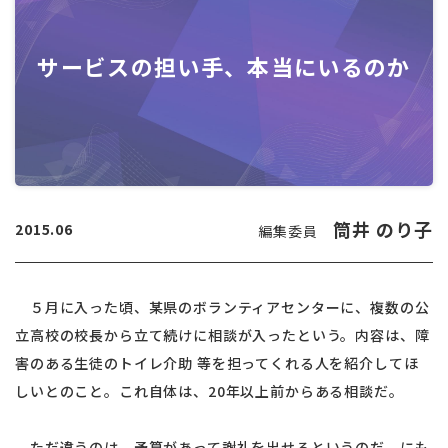
サービスの担い手、本当にいるのか
筒井 のり子
2015.06
編集委員
５月に入った頃、某県のボランティアセンターに、複数の公
立高校の校長から立て続けに相談が入ったという。内容は、障
害のある生徒のトイレ介助 等を担ってくれる人を紹介してほ
しいとのこと。これ自体は、20年以上前からある相談だ。
ただ違うのは、予算があって謝礼を出せるというのだ。にも