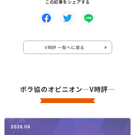
この記事をシェアする
V時評 一覧へに戻る
ボラ協のオピニオン―V時評―
2026.06