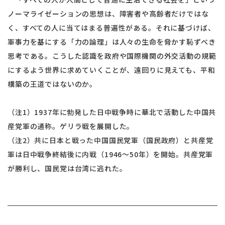
ノーマライゼーションの思想は、障害者や高齢者だけではな
く、すべての人に当てはまる普遍性がある。それに基づけば、
軍事力を基にする「力の論理」は人々の生命を脅かす恥ずべき
思考である。こうした認識を政府や国際機関の外交活動の規範
にするよう世界に求めていくことが、遠回りに見えても、平和
構築の王道ではないのか。
（注1）1937年に勃発した日中戦争時に華北で活動した中国共
産党軍の通称。ゲリラ戦を展開した。
（注2）共に日本と戦った中国国民党軍（国民政府）と共産党
軍は日中戦争終結後に内戦（1946～50年）を開始。共産党軍
が勝利し、国民党は台湾に逃れた。