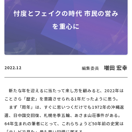
忖度とフェイクの時代 市民の営み
を重心に
増田 宏幸
2022.12
編集委員
新たな年を迎えるに当たって来し方を顧みると、2022年は
ことさら「歴史」を意識させられる1年だったように思う。
まず「周年」は、すぐに思いつくだけでも1972年の沖縄返
還、日中国交回復、札幌冬季五輪、あさま山荘事件がある。
64年生まれの筆者にとって、これらちょうど50年前の史実は
「テレビで見た」最も早い記憶に属する。