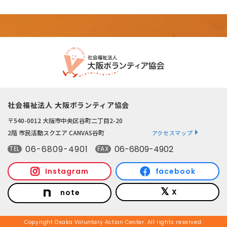
社会福祉法人 大阪ボランティア協会
〒540-0012 大阪市中央区谷町二丁目2-20
2階 市民活動スクエア CANVAS谷町
アクセスマップ
06-6809-4901
06-6809-4902
TEL
FAX
Instagram
facebook
X
note
Copyright Osaka Voluntary Action Center. All rights reserved.