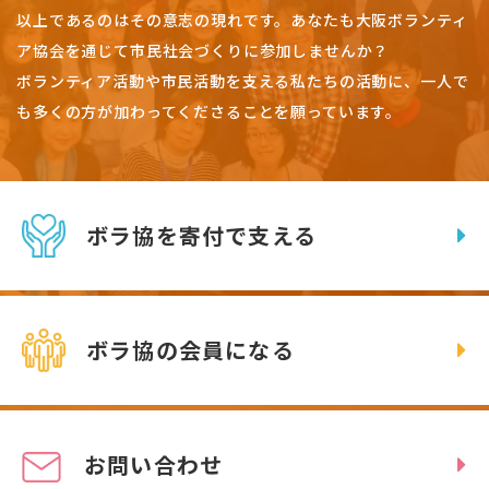
以上であるのはその意志の現れです。
あなたも大阪ボランティ
ア協会を通じて市民社会づくりに参加しませんか？
ボランティア活動や市民活動を支える私たちの活動に、一人で
も多くの方が加わってくださることを願っています。
ボラ協を寄付で支える
ボラ協の会員になる
お問い合わせ