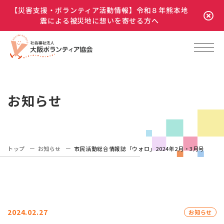
【災害支援・ボランティア活動情報】令和８年熊本地
震による被災地に想いを寄せる方へ
お知らせ
トップ
お知らせ
市民活動総合情報誌「ウォロ」2024年2月・3月号
2024.02.27
お知らせ