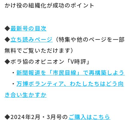
かけ役の組織化が成功のポイント
◆
最新号の目次
◆
立ち読みページ
（特集や他のページを一部
無料でご覧いただけます）
◆ボラ協のオピニオン「V時評」
・
新聞報道を「市民目線」で再構築しよう
・
万博ボランティア、わたしたちはどう向
き合い生かすか
◆2024年2月・3月号の
ご購入はこちら