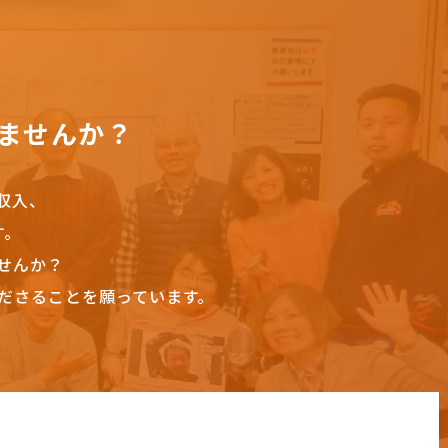
ませんか？
収入、
す。
せんか？
ださることを願っています。