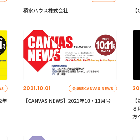
積水ハウス株式会社
【C
2021.10.01
20
WS
会報誌CANVAS NEWS
2年
【CANVAS NEWS】2021年10・11月号
【
８
方