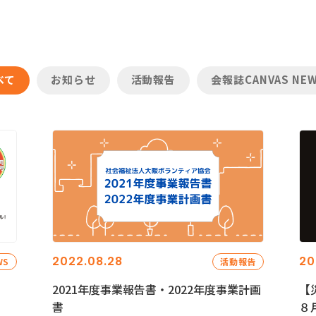
べて
お知らせ
活動報告
会報誌CANVAS NE
2022.08.28
20
WS
活動報告
2021年度事業報告書・2022年度事業計画
【
書
８