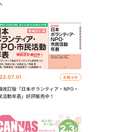
へ
22.07.01
お知らせ
補改訂版「日本ボランティア・NPO・
民活動年表」好評販売中！