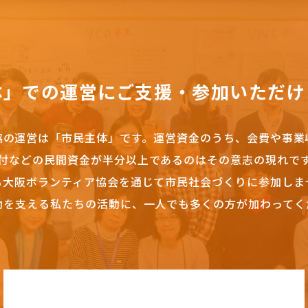
体」での運営にご支援・参加いただけ
協の運営は「市民主体」です。
運営資金のうち、会費や事業
付などの民間資金が半分以上であるのはその意志の現れで
も大阪ボランティア協会を通じて市民社会づくりに参加しま
動を支える私たちの活動に、一人でも多くの方が加わってく