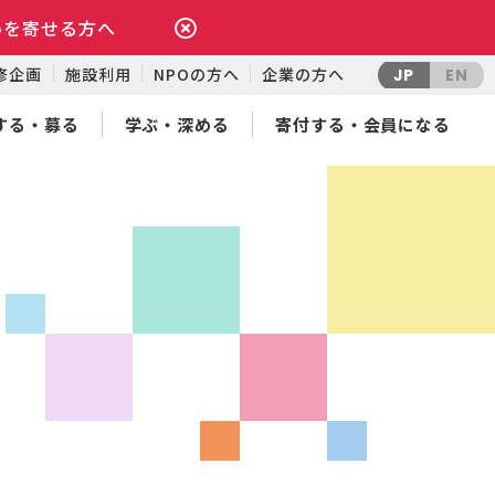
いを寄せる方へ
修企画
施設利用
NPOの方へ
企業の方へ
JP
EN
する・募る
学ぶ・深める
寄付する・会員になる