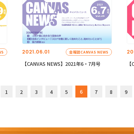
2021.06.01
20
WS
会報誌CANVAS NEWS
【CANVAS NEWS】2021年6・7月号
【C
6
1
2
3
4
5
7
8
9