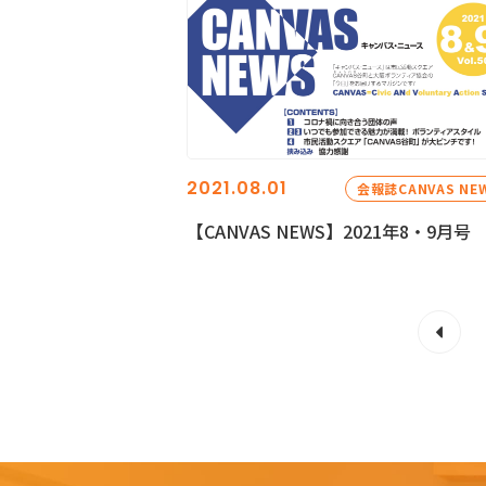
2021.08.01
会報誌CANVAS NE
【CANVAS NEWS】2021年8・9月号