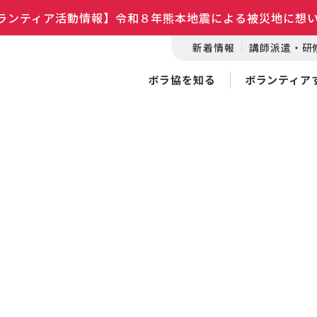
ランティア活動情報】令和８年熊本地震による被災地に想
新着情報
講師派遣・研
ボラ協を知る
ボランティア