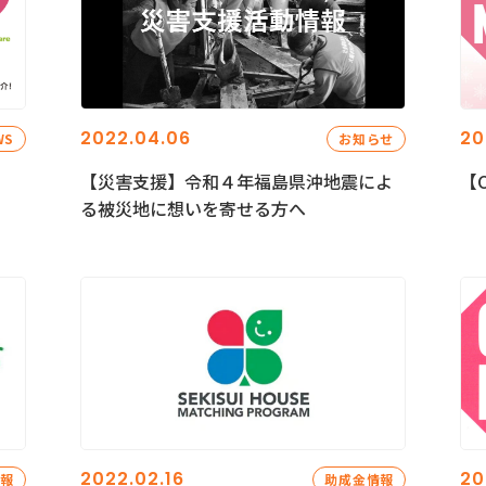
2022.04.06
20
WS
お知らせ
【災害支援】令和４年福島県沖地震によ
【C
る被災地に想いを寄せる方へ
2022.02.16
20
情報
助成金情報