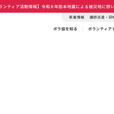
ランティア活動情報】令和８年熊本地震による被災地に想
新着情報
講師派遣・研
ボラ協を知る
ボランティア