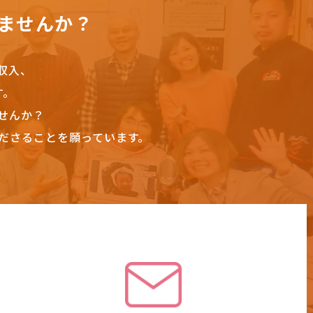
ませんか？
収入、
す。
せんか？
ださることを願っています。