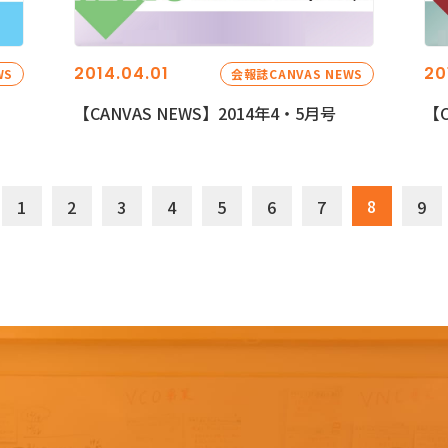
2014.04.01
20
WS
会報誌CANVAS NEWS
【CANVAS NEWS】2014年4・5月号
【C
8
1
2
3
4
5
6
7
9