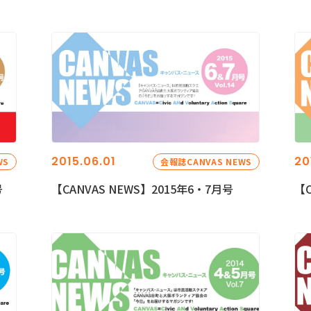
2015.06.01
20
WS
会報誌CANVAS NEWS
号
【CANVAS NEWS】2015年6・7月号
【C