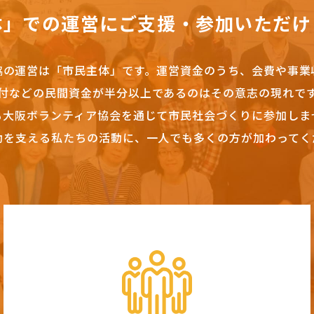
体」での運営にご支援・参加いただけ
協の運営は「市民主体」です。
運営資金のうち、会費や事業
付などの民間資金が半分以上であるのはその意志の現れで
も大阪ボランティア協会を通じて市民社会づくりに参加しま
動を支える私たちの活動に、一人でも多くの方が加わってく