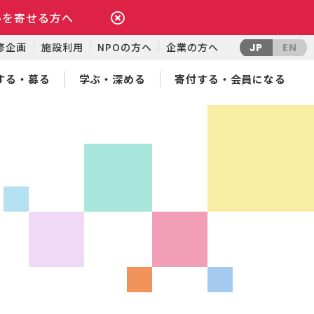
いを寄せる方へ
修企画
施設利用
NPOの方へ
企業の方へ
JP
EN
する・募る
学ぶ・深める
寄付する・会員になる