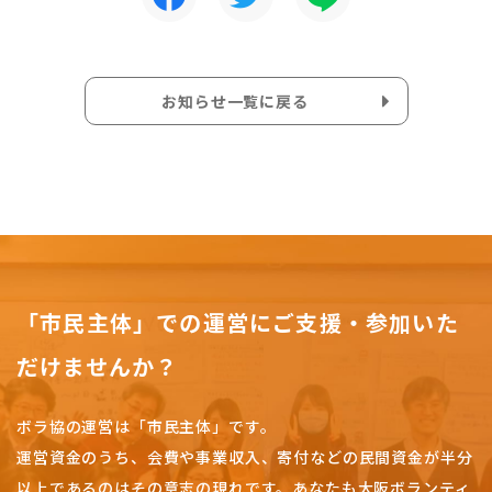
お知らせ一覧に戻る
「市民主体」での運営にご支援・参加いた
だけませんか？
ボラ協の運営は「市民主体」です。
運営資金のうち、会費や事業収入、
寄付などの民間資金が半分
以上であるのはその意志の現れです。
あなたも大阪ボランティ