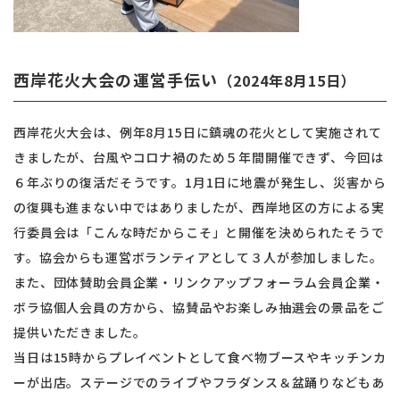
西岸花火大会の運営手伝い
（2024年8月15日）
⻄岸花火大会は、例年8月15日に鎮魂の花火として実施されて
きましたが、台風やコロナ禍のため５年間開催できず、今回は
６年ぶりの復活だそうです。1月1日に地震が発生し、災害から
の復興も進まない中ではありましたが、⻄岸地区の方による実
行委員会は「こんな時だからこそ」と開催を決められたそうで
す。協会からも運営ボランティアとして３人が参加しました。
また、団体賛助会員企業・リンクアップフォーラム会員企業・
ボラ協個人会員の方から、協賛品やお楽しみ抽選会の景品をご
提供いただきました。
当日は15時からプレイベントとして食べ物ブースやキッチンカ
ーが出店。ステージでのライブやフラダンス＆盆踊りなどもあ