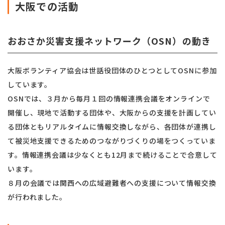
大阪での活動
おおさか災害支援ネットワーク（OSN）の動き
大阪ボランティア協会は世話役団体のひとつとしてOSNに参加
しています。
OSNでは、３月から毎月１回の情報連携会議をオンラインで
開催し、現地で活動する団体や、大阪からの支援を計画してい
る団体ともリアルタイムに情報交換しながら、各団体が連携し
て被災地支援できるためのつながりづくりの場をつくっていま
す。情報連携会議は少なくとも12月まで続けることで合意して
います。
８月の会議では関西への広域避難者への支援について情報交換
が行われました。