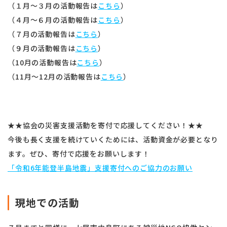
（１月〜３月の活動報告は
こちら
）
（４月〜６月の活動報告は
こちら
）
（７月の活動報告は
こちら
）
（９月の活動報告は
こちら
）
（10月の活動報告は
こちら
）
（11月〜12月の活動報告は
こちら
）
★★協会の災害支援活動を寄付で応援してください！★★
今後も長く支援を続けていくためには、活動資金が必要となり
ます。ぜひ、寄付で応援をお願いします！
「令和6年能登半島地震」支援寄付へのご協力のお願い
現地での活動