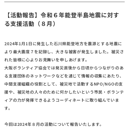
【活動報告】令和６年能登半島地震に対す
る支援活動（８月）
2024年1月1日に発生した石川県能登地方を震源とする地震に
より最大震度７を記録し、大きな被害が発生しました。被災さ
れた皆様に心よりお見舞いを申しあげます。
大阪ボランティア協会では発災直後から日頃からつながりのあ
る支援団体のネットワークなどを通じて情報の収集にあたり、
中間支援組織の役割として、被災地で活動するNPO/NGOの支
援や、被災地の人々のために何かしたいという市民・ボランテ
ィアの力が発揮できるようコーディネートに取り組んでいま
す。
今回は2024年８月の活動について報告いたします。