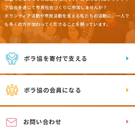
ア協会を通じて市民社会づくりに参加しませんか？
ボランティア活動や市民活動を支える私たちの活動に、一人で
も多くの方が加わってくださることを願っています。
ボラ協を寄付で支える
ボラ協の会員になる
お問い合わせ