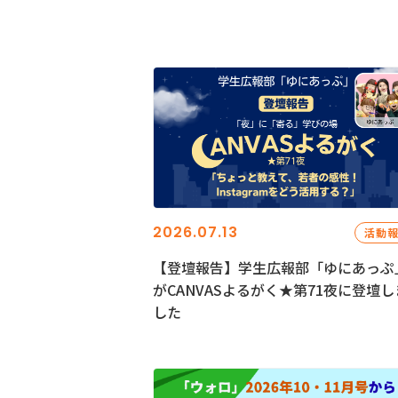
2026.07.13
活動
【登壇報告】学生広報部「ゆにあっぷ
がCANVASよるがく★第71夜に登壇し
した