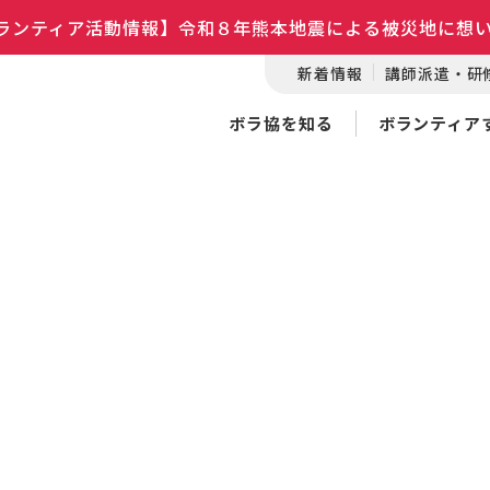
ランティア活動情報】令和８年熊本地震による被災地に想
新着情報
講師派遣・研
ボラ協を知る
ボランティア