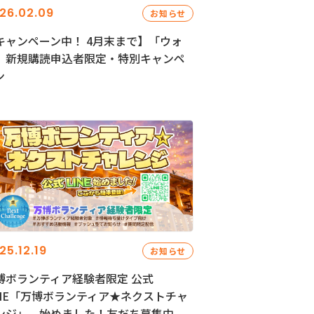
26.02.09
お知らせ
キャンペーン中！ 4月末まで】「ウォ
」新規購読申込者限定・特別キャンペ
ン
25.12.19
お知らせ
博ボランティア経験者限定 公式
INE「万博ボランティア★ネクストチャ
ンジ」、始めました！友だち募集中