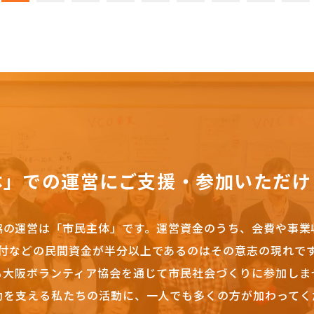
体」での運営にご支援・参加いただけ
協の運営は「市民主体」です。
運営資金のうち、会費や事業
付などの民間資金が半分以上であるのはその意志の現れで
も大阪ボランティア協会を通じて市民社会づくりに参加しま
動を支える私たちの活動に、一人でも多くの方が加わってく