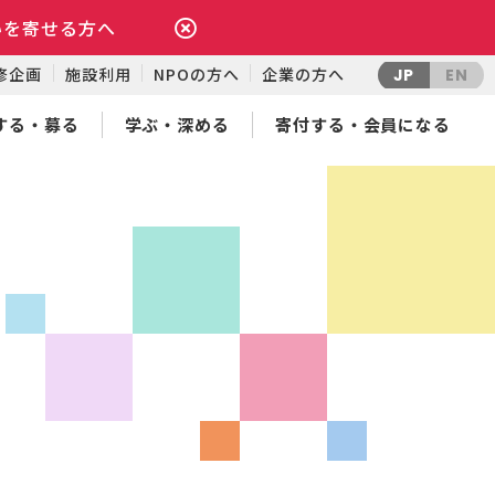
いを寄せる方へ
修企画
施設利用
NPOの方へ
企業の方へ
JP
EN
する・募る
学ぶ・深める
寄付する・会員になる