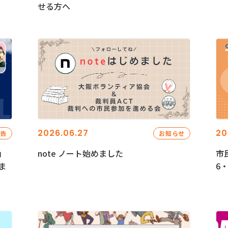
せる方へ
2026.06.27
20
報告
お知らせ
」
note ノート始めました
市
ま
6