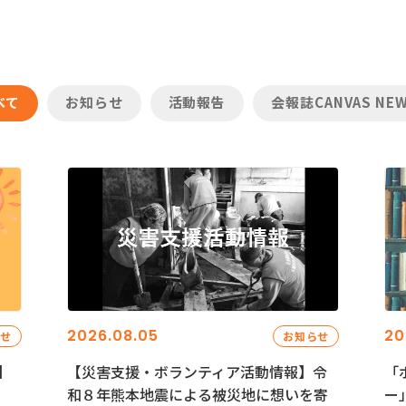
べて
お知らせ
活動報告
会報誌CANVAS NE
2026.08.05
20
らせ
お知らせ
】
【災害支援・ボランティア活動情報】令
「
和８年熊本地震による被災地に想いを寄
ー