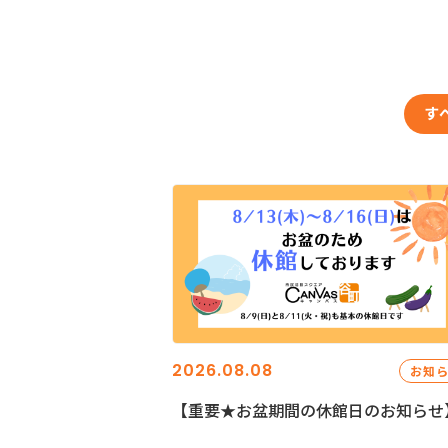
す
2026.08.08
お知
【重要★お盆期間の休館日のお知らせ