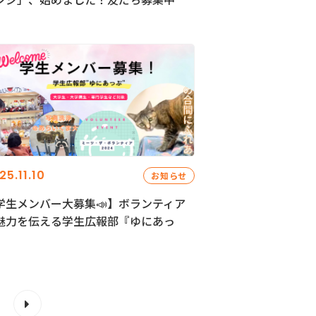
25.11.10
お知らせ
学生メンバー大募集📣】ボランティア
魅力を伝える学生広報部『ゆにあっ
』