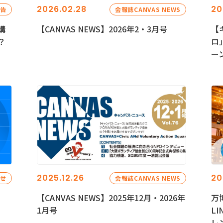
2026.02.28
20
報告
会報誌CANVAS NEWS
講
【CANVAS NEWS】2026年2・3月号
【
？
ロ
ー
2025.12.26
20
らせ
会報誌CANVAS NEWS
【CANVAS NEWS】2025年12月・2026年
万
1月号
L
レ