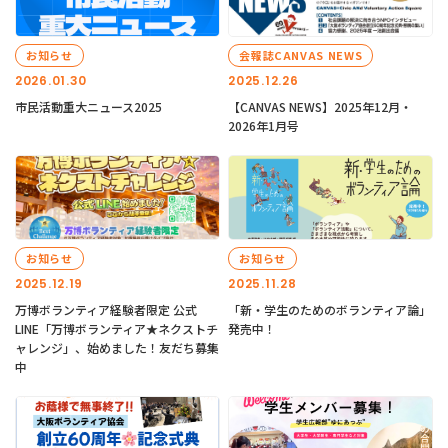
お知らせ
会報誌CANVAS NEWS
2026.01.30
2025.12.26
市民活動重大ニュース2025
【CANVAS NEWS】2025年12月・
2026年1月号
お知らせ
お知らせ
2025.12.19
2025.11.28
万博ボランティア経験者限定 公式
「新・学生のためのボランティア論」
LINE「万博ボランティア★ネクストチ
発売中！
ャレンジ」、始めました！友だち募集
中