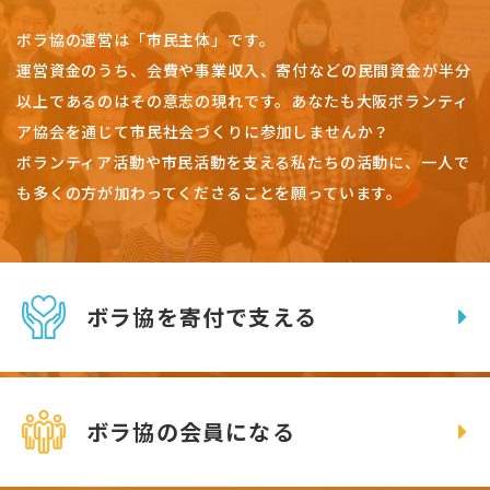
ボラ協の運営は「市民主体」です。
運営資金のうち、会費や事業収入、
寄付などの民間資金が半分
以上であるのはその意志の現れです。
あなたも大阪ボランティ
ア協会を通じて市民社会づくりに参加しませんか？
ボランティア活動や市民活動を支える私たちの活動に、一人で
も多くの方が加わってくださることを願っています。
ボラ協を寄付で支える
ボラ協の会員になる