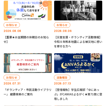
お知らせ
お知らせ
2026.08.08
2026.08.06
【重要★お盆期間の休館日のお知ら
【災害支援・ボランティア活動情報】
せ】
令和８年熊本地震による被災地に想い
を寄せる方へ
お知らせ
活動報告
2026.07.31
2026.07.13
「ボランティア・市民活動ライブラリ
【登壇報告】学生広報部「ゆにあっ
ー」 蔵書検索のご案内
ぷ」がCANVASよるがく★第71夜に登
壇しました