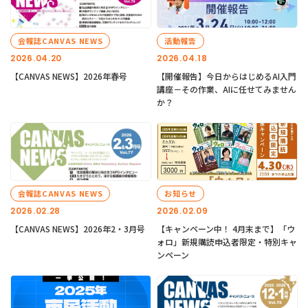
会報誌CANVAS NEWS
活動報告
2026.04.20
2026.04.18
【CANVAS NEWS】2026年春号
【開催報告】今日からはじめるAI入門
講座－その作業、AIに任せてみません
か？
会報誌CANVAS NEWS
お知らせ
2026.02.28
2026.02.09
【CANVAS NEWS】2026年2・3月号
【キャンペーン中！ 4月末まで】「ウ
ォロ」新規購読申込者限定・特別キャ
ンペーン