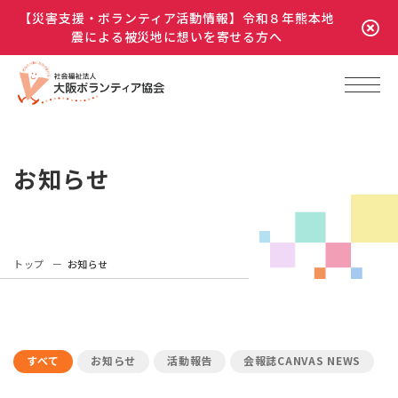
【災害支援・ボランティア活動情報】令和８年熊本地
震による被災地に想いを寄せる方へ
お知らせ
トップ
お知らせ
すべて
お知らせ
活動報告
会報誌CANVAS NEWS