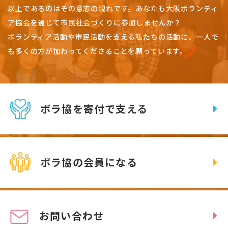
以上であるのはその意志の現れです。
あなたも大阪ボランティ
ア協会を通じて市民社会づくりに参加しませんか？
ボランティア活動や市民活動を支える私たちの活動に、一人で
も多くの方が加わってくださることを願っています。
ボラ協を寄付で支える
ボラ協の会員になる
お問い合わせ