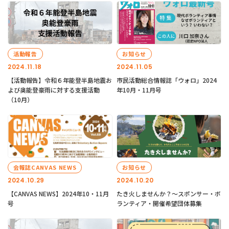
活動報告
お知らせ
2024.11.18
2024.11.05
【活動報告】令和６年能登半島地震お
市民活動総合情報誌「ウォロ」2024
よび奥能登豪雨に対する支援活動
年10月・11月号
（10月）
会報誌CANVAS NEWS
お知らせ
2024.10.29
2024.10.20
【CANVAS NEWS】2024年10・11月
たき火しませんか？～スポンサー・ボ
号
ランティア・開催希望団体募集