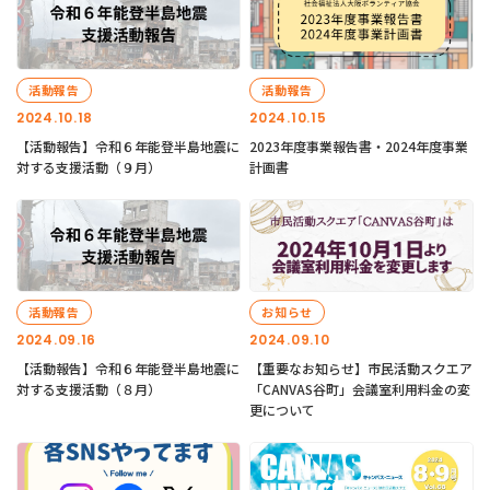
活動報告
活動報告
2024.10.18
2024.10.15
【活動報告】令和６年能登半島地震に
2023年度事業報告書・2024年度事業
対する支援活動（９月）
計画書
活動報告
お知らせ
2024.09.16
2024.09.10
【活動報告】令和６年能登半島地震に
【重要なお知らせ】市民活動スクエア
対する支援活動（８月）
「CANVAS谷町」会議室利用料金の変
更について