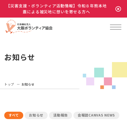
【災害支援・ボランティア活動情報】令和８年熊本地
震による被災地に想いを寄せる方へ
お知らせ
トップ
お知らせ
すべて
お知らせ
活動報告
会報誌CANVAS NEWS