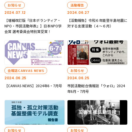
お知らせ
活動報告
2024.07.12
2024.06.27
【増補改訂版『日本ボランティア・
【活動報告】令和６年能登半島地震に
NPO・市民活動年表』】日本NPO学
対する支援活動（４〜６月）
会賞 選考委員会特別賞受賞！
会報誌CANVAS NEWS
お知らせ
2024.06.25
2024.06.25
【CANVAS NEWS】2024年6・7月号
市民活動総合情報誌「ウォロ」2024
年6月・7月号
お知らせ
お知らせ