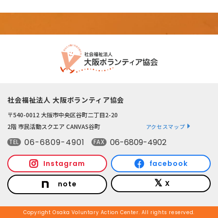
社会福祉法人 大阪ボランティア協会
〒540-0012 大阪市中央区谷町二丁目2-20
2階 市民活動スクエア CANVAS谷町
アクセスマップ
06-6809-4901
06-6809-4902
TEL
FAX
Instagram
facebook
X
note
Copyright Osaka Voluntary Action Center. All rights reserved.