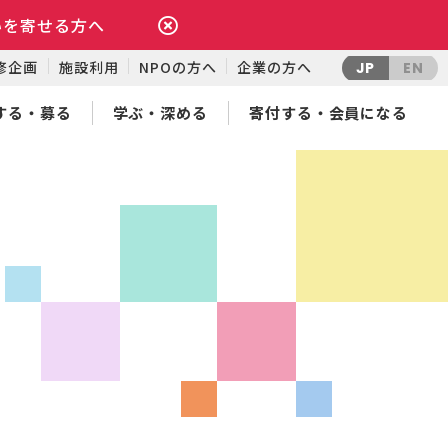
いを寄せる方へ
修企画
施設利用
NPOの方へ
企業の方へ
JP
EN
する・募る
学ぶ・深める
寄付する・会員になる