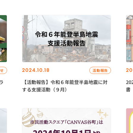
2024.10.18
20
らせ
活動報告
ラ
【活動報告】令和６年能登半島地震に対
2
する支援活動（９月）
書