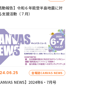
活動報告】令和６年能登半島地震に対
る支援活動（７月）
24.06.25
会報誌CANVAS NEWS
ANVAS NEWS】2024年6・7月号