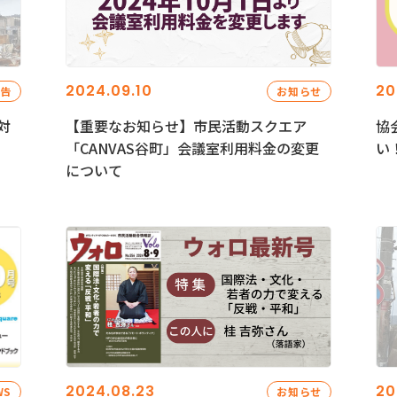
2024.09.10
20
報告
お知らせ
対
【重要なお知らせ】市民活動スクエア
協
「CANVAS谷町」会議室利用料金の変更
い
について
2024.08.23
20
WS
お知らせ