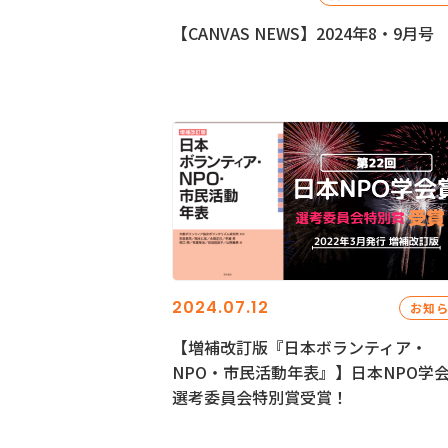
【CANVAS NEWS】2024年8・9月号
2024.07.12
お知
【増補改訂版『日本ボランティア・
NPO・市民活動年表』】日本NPO学
選考委員会特別賞受賞！