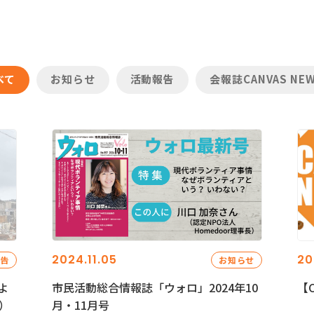
べて
お知らせ
活動報告
会報誌CANVAS NE
2024.11.05
20
報告
お知らせ
よ
市民活動総合情報誌「ウォロ」2024年10
【C
）
月・11月号