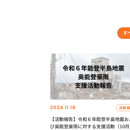
す
2024.11.18
活動
【活動報告】令和６年能登半島地震お
び奥能登豪雨に対する支援活動（10月