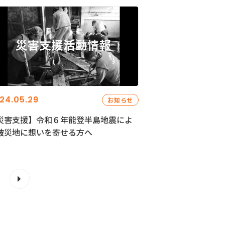
24.05.29
お知らせ
災害支援】令和６年能登半島地震によ
被災地に想いを寄せる方へ