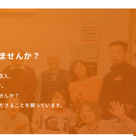
ませんか？
収入、
す。
せんか？
ださることを願っています。