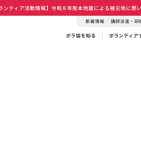
ランティア活動情報】令和８年熊本地震による被災地に想
新着情報
講師派遣・研
ボラ協を知る
ボランティア