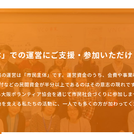
体」での運営にご支援・参加いただけ
協の運営は「市民主体」です。
運営資金のうち、会費や事業
付などの民間資金が半分以上であるのはその意志の現れで
も大阪ボランティア協会を通じて市民社会づくりに参加しま
動を支える私たちの活動に、一人でも多くの方が加わってく