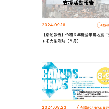
2024.09.16
活動
【活動報告】令和６年能登半島地震に
する支援活動（８月）
2024.08.23
会報誌CANVAS NE