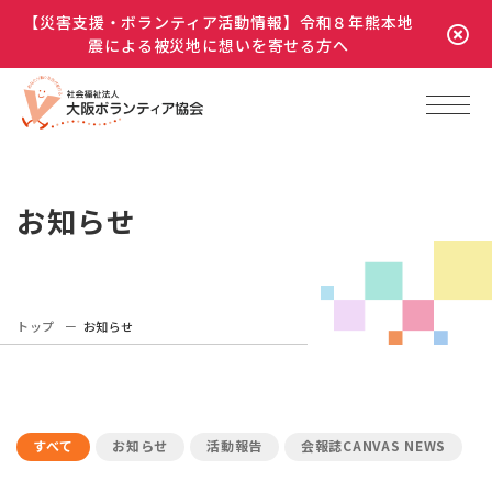
【災害支援・ボランティア活動情報】令和８年熊本地
震による被災地に想いを寄せる方へ
お知らせ
トップ
お知らせ
すべて
お知らせ
活動報告
会報誌CANVAS NEWS