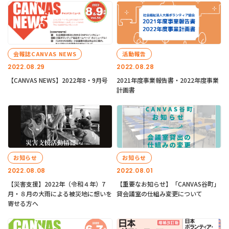
会報誌CANVAS NEWS
活動報告
2022.08.29
2022.08.28
【CANVAS NEWS】2022年8・9月号
2021年度事業報告書・2022年度事業
計画書
お知らせ
お知らせ
2022.08.08
2022.08.01
【災害支援】2022年（令和４年）7
【重要なお知らせ】「CANVAS谷町」
月・８月の大雨による被災地に想いを
貸会議室の仕組み変更について
寄せる方へ