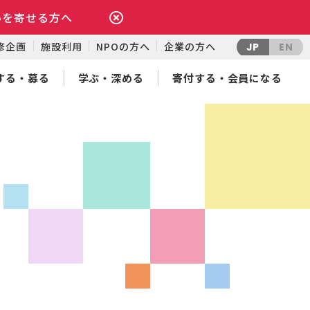
いを寄せる方へ
修企画
施設利用
NPOの方へ
企業の方へ
JP
EN
する・募る
学ぶ・深める
寄付する・会員になる