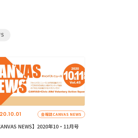
WS
20.10.01
会報誌CANVAS NEWS
ANVAS NEWS】2020年10・11月号