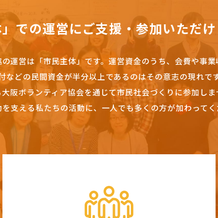
体」での運営にご支援・参加いただけ
協の運営は「市民主体」です。
運営資金のうち、会費や事業
付などの民間資金が半分以上であるのはその意志の現れで
も大阪ボランティア協会を通じて市民社会づくりに参加しま
動を支える私たちの活動に、一人でも多くの方が加わってく