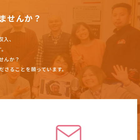
ませんか？
収入、
す。
せんか？
ださることを願っています。