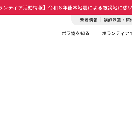
ランティア活動情報】令和８年熊本地震による被災地に想
新着情報
講師派遣・研
ボラ協を知る
ボランティア