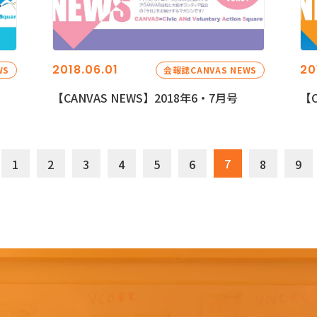
2018.06.01
20
WS
会報誌CANVAS NEWS
【CANVAS NEWS】2018年6・7月号
【C
7
1
2
3
4
5
6
8
9