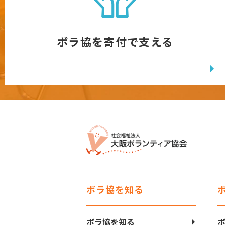
ボラ協を寄付で支える
ボラ協を知る
ボラ協を知る